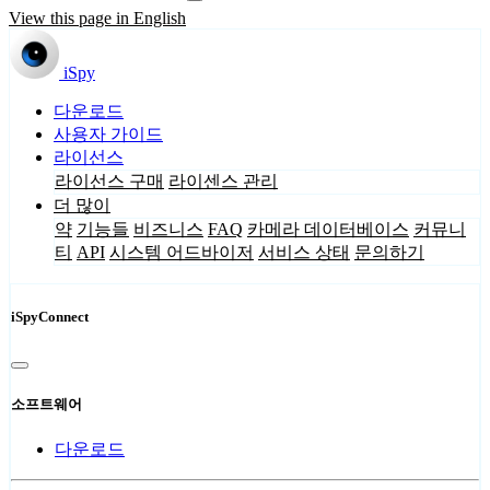
View this page in English
iSpy
다운로드
사용자 가이드
라이선스
라이선스 구매
라이센스 관리
더 많이
약
기능들
비즈니스
FAQ
카메라 데이터베이스
커뮤니
티
API
시스템 어드바이저
서비스 상태
문의하기
iSpyConnect
소프트웨어
다운로드