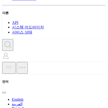
다른
API
시스템 어드바이저
서비스 상태
KO
언어
English
العربية