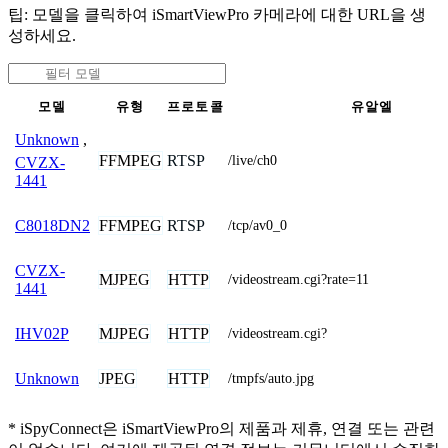
팁: 모델을 클릭하여 iSmartViewPro 카메라에 대한 URL을 생
성하세요.
모델
유형
프로토콜
유알엘
Unknown
,
FFMPEG
RTSP
/live/ch0
CVZX-
1441
FFMPEG
RTSP
C8018DN2
/tcp/av0_0
CVZX-
MJPEG
HTTP
/videostream.cgi?rate=11
1441
MJPEG
HTTP
IHV02P
/videostream.cgi?
JPEG
HTTP
Unknown
/tmpfs/auto.jpg
* iSpyConnect은 iSmartViewPro의 제품과 제휴, 연결 또는 관련