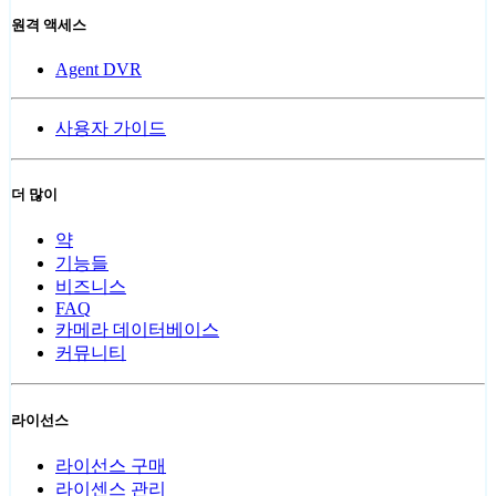
원격 액세스
Agent DVR
사용자 가이드
더 많이
약
기능들
비즈니스
FAQ
카메라 데이터베이스
커뮤니티
라이선스
라이선스 구매
라이센스 관리