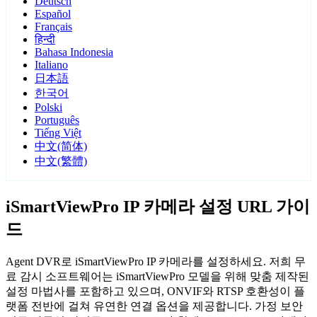
Deutsch
Español
Français
हिन्दी
Bahasa Indonesia
Italiano
日本語
한국어
Polski
Português
Tiếng Việt
中文(简体)
中文(繁體)
iSmartViewPro IP 카메라 설정 URL 가이
드
Agent DVR로 iSmartViewPro IP 카메라를 설정하세요. 저희 무
료 감시 소프트웨어는 iSmartViewPro 모델을 위해 맞춤 제작된
설정 마법사를 포함하고 있으며, ONVIF와 RTSP 호환성이 플
랫폼 전반에 걸쳐 유연한 연결 옵션을 제공합니다. 가정 보안