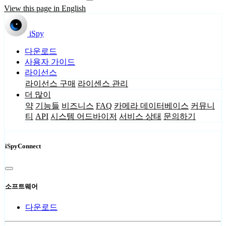
View this page in English
iSpy
다운로드
사용자 가이드
라이선스
라이선스 구매
라이센스 관리
더 많이
약
기능들
비즈니스
FAQ
카메라 데이터베이스
커뮤니
티
API
시스템 어드바이저
서비스 상태
문의하기
iSpyConnect
소프트웨어
다운로드