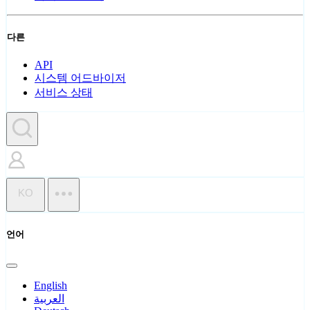
다른
API
시스템 어드바이저
서비스 상태
KO
언어
English
العربية