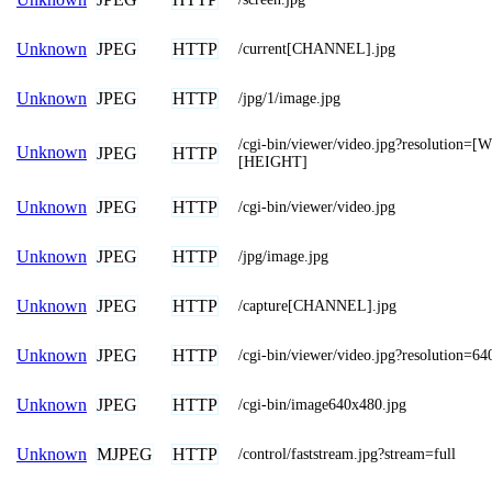
JPEG
HTTP
Unknown
/current[CHANNEL].jpg
JPEG
HTTP
Unknown
/jpg/1/image.jpg
/cgi-bin/viewer/video.jpg?resolution=
Unknown
JPEG
HTTP
[HEIGHT]
JPEG
HTTP
Unknown
/cgi-bin/viewer/video.jpg
JPEG
HTTP
Unknown
/jpg/image.jpg
JPEG
HTTP
Unknown
/capture[CHANNEL].jpg
JPEG
HTTP
Unknown
/cgi-bin/viewer/video.jpg?resolution=6
JPEG
HTTP
Unknown
/cgi-bin/image640x480.jpg
MJPEG
HTTP
Unknown
/control/faststream.jpg?stream=full