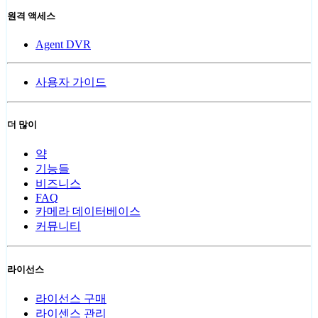
원격 액세스
Agent DVR
사용자 가이드
더 많이
약
기능들
비즈니스
FAQ
카메라 데이터베이스
커뮤니티
라이선스
라이선스 구매
라이센스 관리