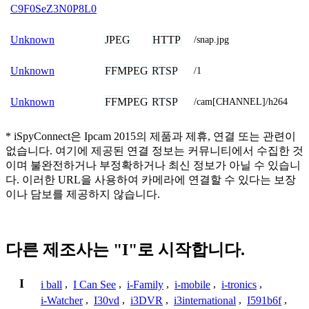
C9F0SeZ3N0P8L0
JPEG
HTTP
Unknown
/snap.jpg
FFMPEG
RTSP
Unknown
/1
FFMPEG
RTSP
Unknown
/cam[CHANNEL]/h264
* iSpyConnect은 Ipcam 2015의 제품과 제휴, 연결 또는 관련이
없습니다. 여기에 제공된 연결 정보는 커뮤니티에서 수집한 것
이며 불완전하거나 부정확하거나 최신 정보가 아닐 수 있습니
다. 이러한 URL을 사용하여 카메라에 연결할 수 있다는 보장
이나 담보를 제공하지 않습니다.
다른 제조사는 "I"로 시작합니다.
I
i ball
,
I Can See
,
i-Family
,
i-mobile
,
i-tronics
,
i-Watcher
,
I30vd
,
i3DVR
,
i3international
,
I591b6f
,