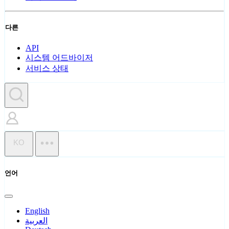
다른
API
시스템 어드바이저
서비스 상태
KO
언어
English
العربية