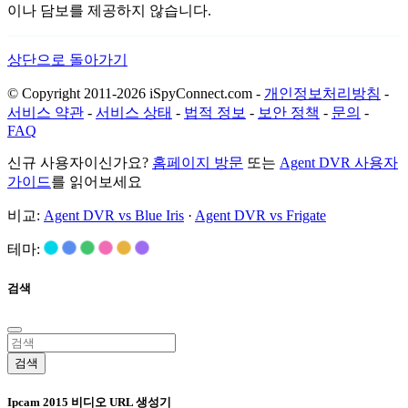
이나 담보를 제공하지 않습니다.
상단으로 돌아가기
© Copyright 2011-2026 iSpyConnect.com -
개인정보처리방침
-
서비스 약관
-
서비스 상태
-
법적 정보
-
보안 정책
-
문의
-
FAQ
신규 사용자이신가요?
홈페이지 방문
또는
Agent DVR 사용자
가이드
를 읽어보세요
비교:
Agent DVR vs Blue Iris
·
Agent DVR vs Frigate
테마:
검색
검색
Ipcam 2015 비디오 URL 생성기