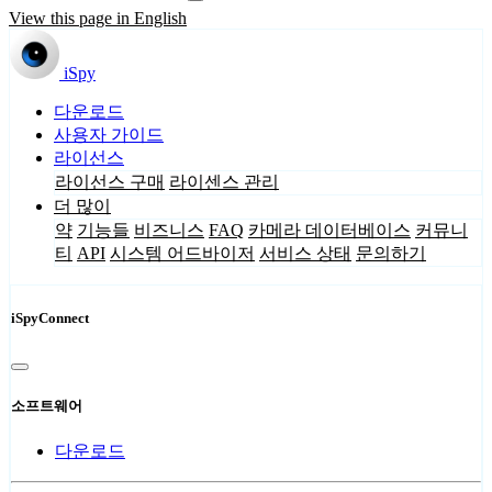
View this page in English
iSpy
다운로드
사용자 가이드
라이선스
라이선스 구매
라이센스 관리
더 많이
약
기능들
비즈니스
FAQ
카메라 데이터베이스
커뮤니
티
API
시스템 어드바이저
서비스 상태
문의하기
iSpyConnect
소프트웨어
다운로드