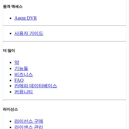
원격 액세스
Agent DVR
사용자 가이드
더 많이
약
기능들
비즈니스
FAQ
카메라 데이터베이스
커뮤니티
라이선스
라이선스 구매
라이센스 관리