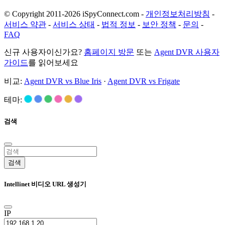
© Copyright 2011-2026 iSpyConnect.com -
개인정보처리방침
-
서비스 약관
-
서비스 상태
-
법적 정보
-
보안 정책
-
문의
-
FAQ
신규 사용자이신가요?
홈페이지 방문
또는
Agent DVR 사용자
가이드
를 읽어보세요
비교:
Agent DVR vs Blue Iris
·
Agent DVR vs Frigate
테마:
검색
검색
Intellinet 비디오 URL 생성기
IP