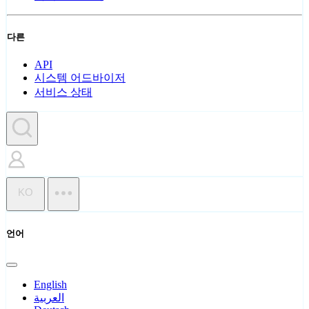
다른
API
시스템 어드바이저
서비스 상태
KO
언어
English
العربية