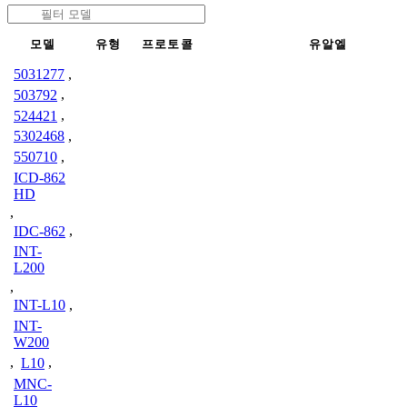
모델
유형
프로토콜
유알엘
5031277
,
503792
,
524421
,
5302468
,
550710
,
ICD-862
HD
,
IDC-862
,
INT-
L200
,
INT-L10
,
INT-
W200
,
L10
,
MNC-
L10