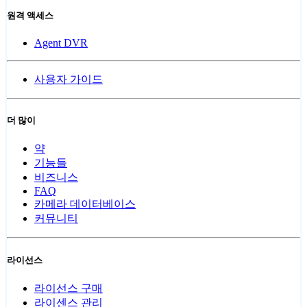
원격 액세스
Agent DVR
사용자 가이드
더 많이
약
기능들
비즈니스
FAQ
카메라 데이터베이스
커뮤니티
라이선스
라이선스 구매
라이센스 관리