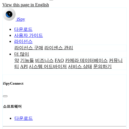
View this page in English
iSpy
다운로드
사용자 가이드
라이선스
라이선스 구매
라이센스 관리
더 많이
약
기능들
비즈니스
FAQ
카메라 데이터베이스
커뮤니
티
API
시스템 어드바이저
서비스 상태
문의하기
iSpyConnect
소프트웨어
다운로드