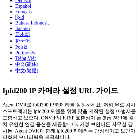
Deutsch
Español
Français
हिन्दी
Bahasa Indonesia
Italiano
日本語
한국어
Polski
Português
Tiếng Việt
中文(简体)
中文(繁體)
Ipfd200 IP 카메라 설정 URL 가이드
Agent DVR로 Ipfd200 IP 카메라를 설정하세요. 저희 무료 감시
소프트웨어는 Ipfd200 모델을 위해 맞춤 제작된 설정 마법사를
포함하고 있으며, ONVIF와 RTSP 호환성이 플랫폼 전반에 걸
쳐 유연한 연결 옵션을 제공합니다. 가정 보안이든 사무실 감
시든, Agent DVR과 함께 Ipfd200 카메라는 안정적이고 보안이
강화된 모니터링을 제공합니다.