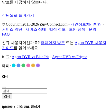
담보를 제공하지 않습니다.
상단으로 돌아가기
© Copyright 2011-2026 iSpyConnect.com -
개인정보처리방침
-
서비스 약관
-
서비스 상태
-
법적 정보
-
보안 정책
-
문의
-
FAQ
신규 사용자이신가요?
홈페이지 방문
또는
Agent DVR 사용자
가이드
를 읽어보세요
비교:
Agent DVR vs Blue Iris
·
Agent DVR vs Frigate
테마:
검색
검색
Ipfd200 비디오 URL 생성기