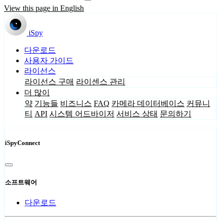
View this page in English
iSpy
다운로드
사용자 가이드
라이선스
라이선스 구매
라이센스 관리
더 많이
약
기능들
비즈니스
FAQ
카메라 데이터베이스
커뮤니
티
API
시스템 어드바이저
서비스 상태
문의하기
iSpyConnect
소프트웨어
다운로드