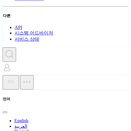
다른
API
시스템 어드바이저
서비스 상태
KO
언어
English
العربية