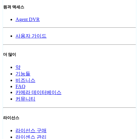
원격 액세스
Agent DVR
사용자 가이드
더 많이
약
기능들
비즈니스
FAQ
카메라 데이터베이스
커뮤니티
라이선스
라이선스 구매
라이센스 관리