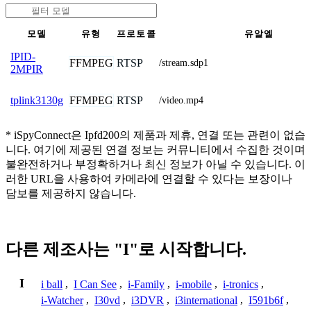
모델
유형
프로토콜
유알엘
IPID-
FFMPEG
RTSP
/stream.sdp1
2MPIR
FFMPEG
RTSP
tplink3130g
/video.mp4
* iSpyConnect은 Ipfd200의 제품과 제휴, 연결 또는 관련이 없습
니다. 여기에 제공된 연결 정보는 커뮤니티에서 수집한 것이며
불완전하거나 부정확하거나 최신 정보가 아닐 수 있습니다. 이
러한 URL을 사용하여 카메라에 연결할 수 있다는 보장이나
담보를 제공하지 않습니다.
다른 제조사는 "I"로 시작합니다.
I
i ball
,
I Can See
,
i-Family
,
i-mobile
,
i-tronics
,
i-Watcher
,
I30vd
,
i3DVR
,
i3international
,
I591b6f
,