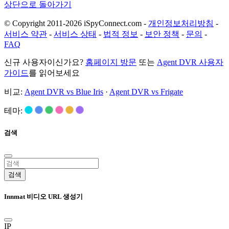
상단으로 돌아가기
© Copyright 2011-2026 iSpyConnect.com -
개인정보처리방침
-
서비스 약관
-
서비스 상태
-
법적 정보
-
보안 정책
-
문의
-
FAQ
신규 사용자이신가요?
홈페이지 방문
또는
Agent DVR 사용자
가이드
를 읽어보세요
비교:
Agent DVR vs Blue Iris
·
Agent DVR vs Frigate
테마:
검색
검색
Innmat 비디오 URL 생성기
IP