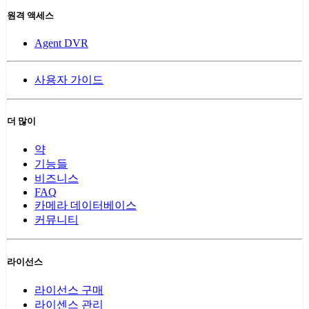
원격 액세스
Agent DVR
사용자 가이드
더 많이
약
기능들
비즈니스
FAQ
카메라 데이터베이스
커뮤니티
라이선스
라이선스 구매
라이센스 관리