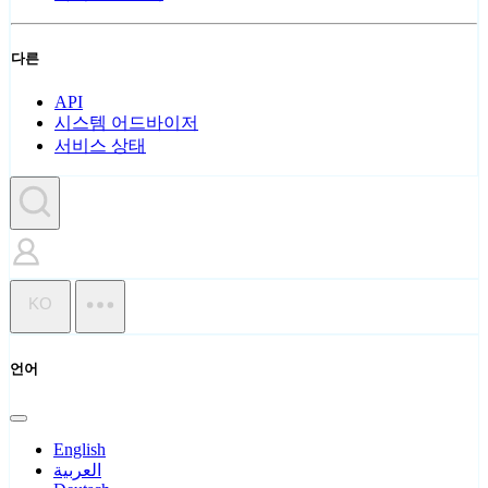
다른
API
시스템 어드바이저
서비스 상태
KO
언어
English
العربية