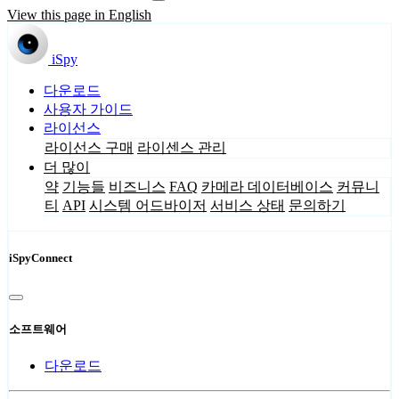
View this page in English
iSpy
다운로드
사용자 가이드
라이선스
라이선스 구매
라이센스 관리
더 많이
약
기능들
비즈니스
FAQ
카메라 데이터베이스
커뮤니
티
API
시스템 어드바이저
서비스 상태
문의하기
iSpyConnect
소프트웨어
다운로드