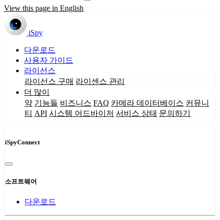
View this page in English
iSpy
다운로드
사용자 가이드
라이선스
라이선스 구매
라이센스 관리
더 많이
약
기능들
비즈니스
FAQ
카메라 데이터베이스
커뮤니
티
API
시스템 어드바이저
서비스 상태
문의하기
iSpyConnect
소프트웨어
다운로드