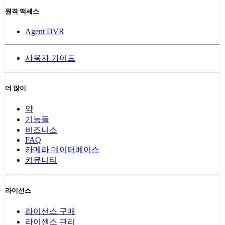
원격 액세스
Agent DVR
사용자 가이드
더 많이
약
기능들
비즈니스
FAQ
카메라 데이터베이스
커뮤니티
라이선스
라이선스 구매
라이센스 관리