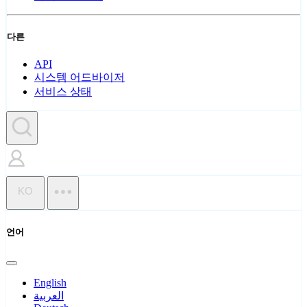
다른
API
시스템 어드바이저
서비스 상태
KO
언어
English
العربية