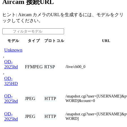
Aircam 接続URL
ヒント: Aircam カメラのURLを生成するには、モデルをクリ
ックしてください。
モデル
タイプ
プロトコル
URL
Unknown
,
OD-
FFMPEG
RTSP
2025hd
/live/ch00_0
,
OD-
325HD
OD-
/snapshot.cgi?user=[USERNAME]&
JPEG
HTTP
WORD]&count=0
2025hd
OD-
/snapshot.cgi?user=[USERNAME]&
JPEG
HTTP
WORD]
2025hd