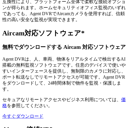
互換性により、プラットフォーム全体で柔軟な接続オプショ
ンが得られます。ホームセキュリティオフィス監視のいずれ
であっても、Agent DVRでAircamカメラを使用すれば、信頼
性の高い安全な監視が実現できます。
Aircam対応ソフトウェア*
無料でダウンロードする Aircam 対応ソフトウェア
Agent DVRは、人、車両、物体をリアルタイムで検出するAI
搭載の無料監視ソフトウェアです。任意のデバイスで使いや
すいインターフェースを提供し、無制限のカメラに対応し、
ポート転送なしでリモートアクセスが可能です。Agent DVR
をダウンロードして、24時間体制で物件を監視・保護しま
す。
セキュアなリモートアクセスやビジネス利用については、
価
格
を参照してください。
今すぐダウンロード