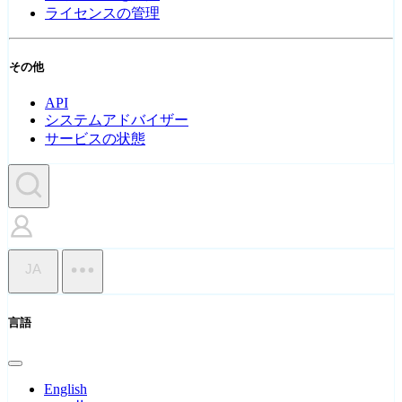
ライセンスの管理
その他
API
システムアドバイザー
サービスの状態
JA
言語
English