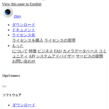
View this page in English
iSpy
ダウンロード
ドキュメント
ライセンス化
ライセンスを購入
ライセンスの管理
もっと
について
特徴
ビジネス
FAQ
カメラデータベース
コミ
ュニティ
API
システムアドバイザー
サービスの状態
お問い合わせ
iSpyConnect
ソフトウェア
ダウンロード