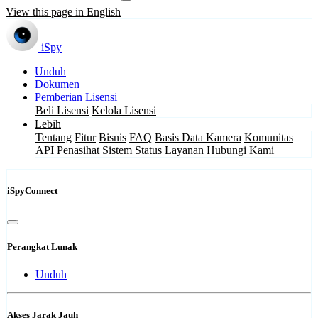
View this page in English
iSpy
Unduh
Dokumen
Pemberian Lisensi
Beli Lisensi
Kelola Lisensi
Lebih
Tentang
Fitur
Bisnis
FAQ
Basis Data Kamera
Komunitas
API
Penasihat Sistem
Status Layanan
Hubungi Kami
iSpyConnect
Perangkat Lunak
Unduh
Akses Jarak Jauh