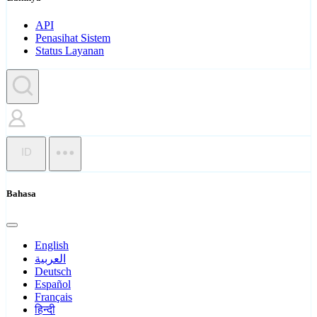
API
Penasihat Sistem
Status Layanan
ID
Bahasa
English
العربية
Deutsch
Español
Français
हिन्दी