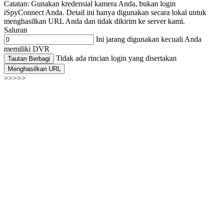
Catatan: Gunakan kredensial kamera Anda, bukan login
iSpyConnect Anda. Detail ini hanya digunakan secara lokal untuk
menghasilkan URL Anda dan tidak dikirim ke server kami.
Saluran
Ini jarang digunakan kecuali Anda
memiliki DVR
Tidak ada rincian login yang disertakan
Tautan Berbagi
Menghasilkan URL
>>>>>