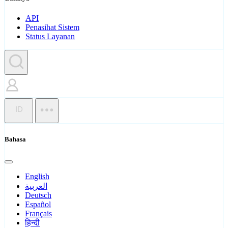
API
Penasihat Sistem
Status Layanan
ID
Bahasa
English
العربية
Deutsch
Español
Français
हिन्दी