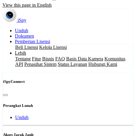
View this page in English
iSpy
Unduh
Dokumen
Pemberian Lisensi
Beli Lisensi
Kelola Lisensi
Lebih
Tentang
Fitur
Bisnis
FAQ
Basis Data Kamera
Komunitas
API
Penasihat Sistem
Status Layanan
Hubungi Kami
iSpyConnect
Perangkat Lunak
Unduh
Akses Jarak Jauh