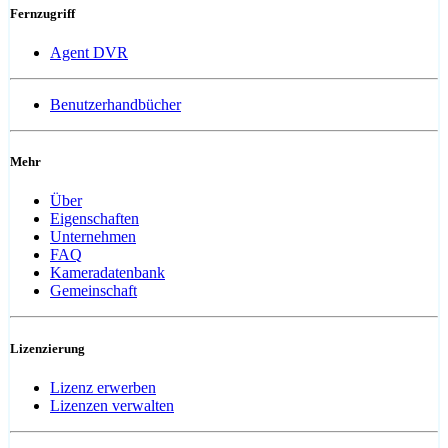
Fernzugriff
Agent DVR
Benutzerhandbücher
Mehr
Über
Eigenschaften
Unternehmen
FAQ
Kameradatenbank
Gemeinschaft
Lizenzierung
Lizenz erwerben
Lizenzen verwalten