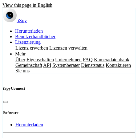
View this page in English
iSpy
Herunterladen
Benutzerhandbücher
Lizenzierung
Lizenz erwerben
Lizenzen verwalten
Mehr
Über
Eigenschaften
Unternehmen
FAQ
Kameradatenbank
Gemeinschaft
API
Systemberater
Dienststatus
Kontaktieren
Sie uns
iSpyConnect
Software
Herunterladen