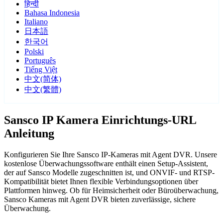
हिन्दी
Bahasa Indonesia
Italiano
日本語
한국어
Polski
Português
Tiếng Việt
中文(简体)
中文(繁體)
Sansco IP Kamera Einrichtungs-URL
Anleitung
Konfigurieren Sie Ihre Sansco IP-Kameras mit Agent DVR. Unsere
kostenlose Überwachungssoftware enthält einen Setup-Assistent,
der auf Sansco Modelle zugeschnitten ist, und ONVIF- und RTSP-
Kompatibilität bietet Ihnen flexible Verbindungsoptionen über
Plattformen hinweg. Ob für Heimsicherheit oder Büroüberwachung,
Sansco Kameras mit Agent DVR bieten zuverlässige, sichere
Überwachung.