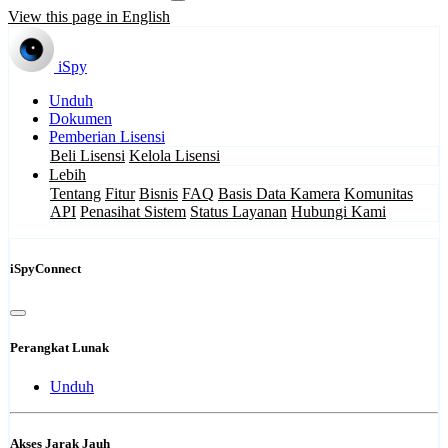
View this page in English
iSpy
Unduh
Dokumen
Pemberian Lisensi
Beli Lisensi
Kelola Lisensi
Lebih
Tentang
Fitur
Bisnis
FAQ
Basis Data Kamera
Komunitas
API
Penasihat Sistem
Status Layanan
Hubungi Kami
iSpyConnect
Perangkat Lunak
Unduh
Akses Jarak Jauh