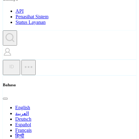
API
Penasihat Sistem
Status Layanan
ID
Bahasa
English
العربية
Deutsch
Español
Français
हिन्दी