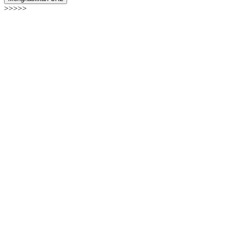
>>>>>