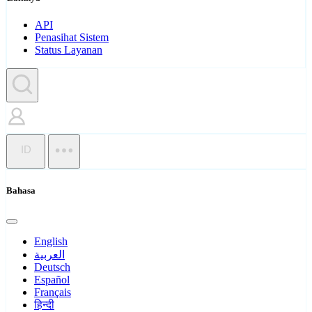
API
Penasihat Sistem
Status Layanan
ID
Bahasa
English
العربية
Deutsch
Español
Français
हिन्दी