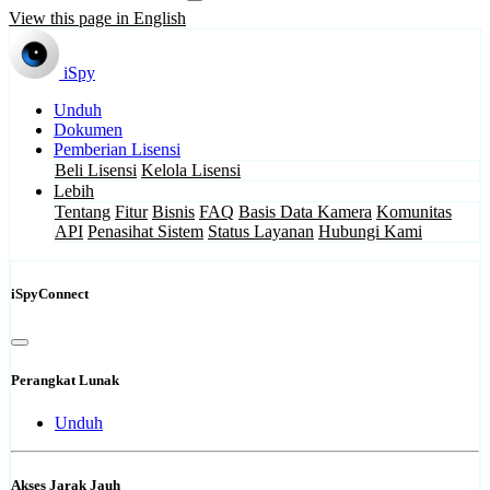
View this page in English
iSpy
Unduh
Dokumen
Pemberian Lisensi
Beli Lisensi
Kelola Lisensi
Lebih
Tentang
Fitur
Bisnis
FAQ
Basis Data Kamera
Komunitas
API
Penasihat Sistem
Status Layanan
Hubungi Kami
iSpyConnect
Perangkat Lunak
Unduh
Akses Jarak Jauh