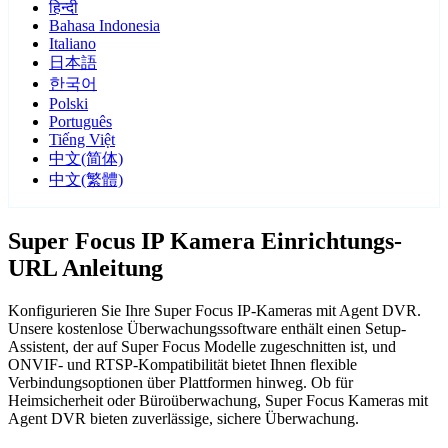
हिन्दी
Bahasa Indonesia
Italiano
日本語
한국어
Polski
Português
Tiếng Việt
中文(简体)
中文(繁體)
Super Focus IP Kamera Einrichtungs-
URL Anleitung
Konfigurieren Sie Ihre Super Focus IP-Kameras mit Agent DVR.
Unsere kostenlose Überwachungssoftware enthält einen Setup-
Assistent, der auf Super Focus Modelle zugeschnitten ist, und
ONVIF- und RTSP-Kompatibilität bietet Ihnen flexible
Verbindungsoptionen über Plattformen hinweg. Ob für
Heimsicherheit oder Büroüberwachung, Super Focus Kameras mit
Agent DVR bieten zuverlässige, sichere Überwachung.