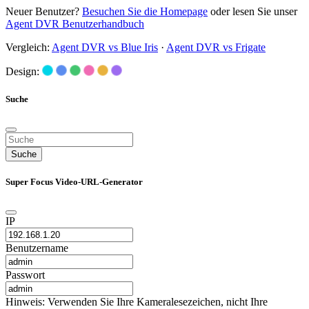
Neuer Benutzer?
Besuchen Sie die Homepage
oder lesen Sie unser
Agent DVR Benutzerhandbuch
Vergleich:
Agent DVR vs Blue Iris
·
Agent DVR vs Frigate
Design:
Suche
Suche
Super Focus Video-URL-Generator
IP
Benutzername
Passwort
Hinweis: Verwenden Sie Ihre Kameralesezeichen, nicht Ihre