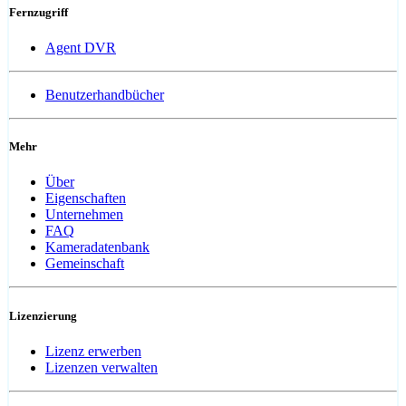
Fernzugriff
Agent DVR
Benutzerhandbücher
Mehr
Über
Eigenschaften
Unternehmen
FAQ
Kameradatenbank
Gemeinschaft
Lizenzierung
Lizenz erwerben
Lizenzen verwalten