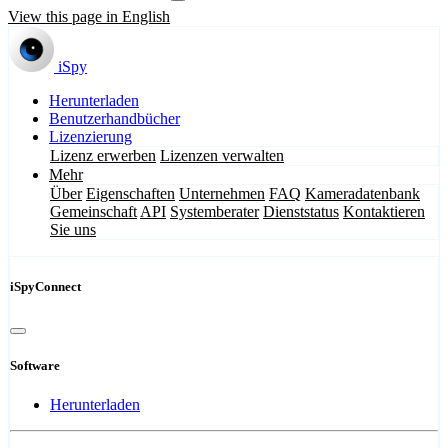
View this page in English
iSpy
Herunterladen
Benutzerhandbücher
Lizenzierung
Lizenz erwerben
Lizenzen verwalten
Mehr
Über
Eigenschaften
Unternehmen
FAQ
Kameradatenbank
Gemeinschaft
API
Systemberater
Dienststatus
Kontaktieren
Sie uns
iSpyConnect
Software
Herunterladen