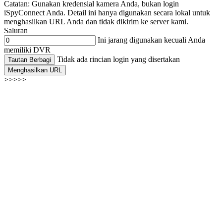
Catatan: Gunakan kredensial kamera Anda, bukan login
iSpyConnect Anda. Detail ini hanya digunakan secara lokal untuk
menghasilkan URL Anda dan tidak dikirim ke server kami.
Saluran
Ini jarang digunakan kecuali Anda
memiliki DVR
Tidak ada rincian login yang disertakan
Tautan Berbagi
Menghasilkan URL
>>>>>