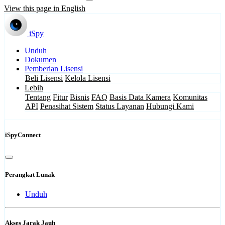
View this page in English
iSpy
Unduh
Dokumen
Pemberian Lisensi
Beli Lisensi
Kelola Lisensi
Lebih
Tentang
Fitur
Bisnis
FAQ
Basis Data Kamera
Komunitas
API
Penasihat Sistem
Status Layanan
Hubungi Kami
iSpyConnect
Perangkat Lunak
Unduh
Akses Jarak Jauh