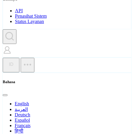
API
Penasihat Sistem
Status Layanan
ID
Bahasa
English
العربية
Deutsch
Español
Français
हिन्दी