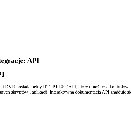
tegracje: API
PI
nt DVR posiada pełny HTTP REST API, który umożliwia kontrolowanie
snych skryptów i aplikacji. Interaktywna dokumentacja API znajduje s