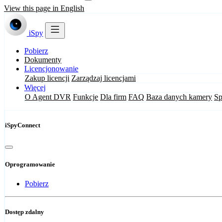
View this page in English
iSpy
Pobierz
Dokumenty
Licencjonowanie
Zakup licencji
Zarządzaj licencjami
Więcej
O Agent DVR
Funkcje
Dla firm
FAQ
Baza danych kamery
Sp
iSpyConnect
Oprogramowanie
Pobierz
Dostęp zdalny