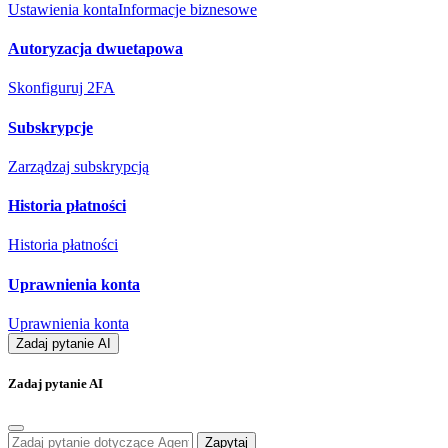
Ustawienia konta
Informacje biznesowe
Autoryzacja dwuetapowa
Skonfiguruj 2FA
Subskrypcje
Zarządzaj subskrypcją
Historia płatności
Historia płatności
Uprawnienia konta
Uprawnienia konta
Zadaj pytanie AI
Zadaj pytanie AI
Zapytaj