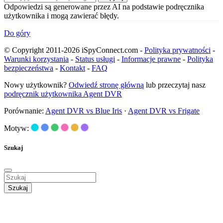
Odpowiedzi są generowane przez AI na podstawie podręcznika
użytkownika i mogą zawierać błędy.
Do góry
© Copyright 2011-2026 iSpyConnect.com -
Polityka prywatności
-
Warunki korzystania
-
Status usługi
-
Informacje prawne
-
Polityka
bezpieczeństwa
-
Kontakt
-
FAQ
Nowy użytkownik?
Odwiedź stronę główną
lub przeczytaj nasz
podręcznik użytkownika Agent DVR
Porównanie:
Agent DVR vs Blue Iris
·
Agent DVR vs Frigate
Motyw:
Szukaj
Szukaj