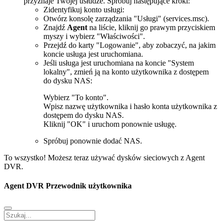
przyznaje Twojej usłudze. Spróbuj następujące kroki:
Zidentyfikuj konto usługi:
Otwórz konsolę zarządzania "Usługi" (services.msc).
Znajdź
Agent
na liście, kliknij go prawym przyciskiem
myszy i wybierz "Właściwości".
Przejdź do karty "Logowanie", aby zobaczyć, na jakim
koncie usługa jest uruchomiana.
Jeśli usługa jest uruchomiana na koncie "System
lokalny", zmień ją na konto użytkownika z dostępem
do dysku NAS:
Wybierz "To konto".
Wpisz nazwę użytkownika i hasło konta użytkownika z
dostępem do dysku NAS.
Kliknij "OK" i uruchom ponownie usługę.
Spróbuj ponownie dodać NAS.
To wszystko! Możesz teraz używać dysków sieciowych z Agent
DVR.
Agent DVR Przewodnik użytkownika