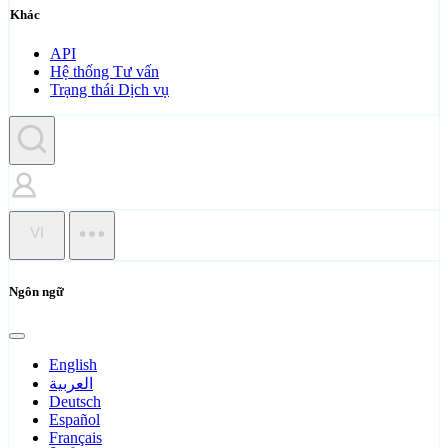
Khác
API
Hệ thống Tư vấn
Trạng thái Dịch vụ
VI
Ngôn ngữ
English
العربية
Deutsch
Español
Français