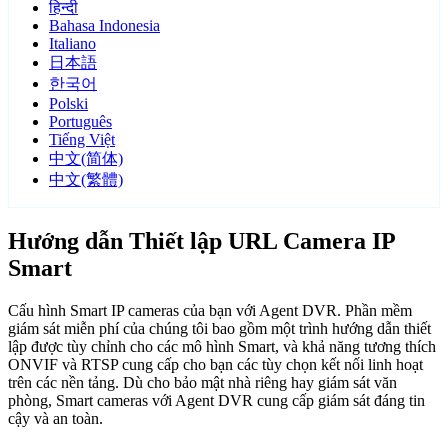
हिन्दी
Bahasa Indonesia
Italiano
日本語
한국어
Polski
Português
Tiếng Việt
中文(简体)
中文(繁體)
Hướng dẫn Thiết lập URL Camera IP
Smart
Cấu hình Smart IP cameras của bạn với Agent DVR. Phần mềm
giám sát miễn phí của chúng tôi bao gồm một trình hướng dẫn thiết
lập được tùy chỉnh cho các mô hình Smart, và khả năng tương thích
ONVIF và RTSP cung cấp cho bạn các tùy chọn kết nối linh hoạt
trên các nền tảng. Dù cho bảo mật nhà riêng hay giám sát văn
phòng, Smart cameras với Agent DVR cung cấp giám sát đáng tin
cậy và an toàn.