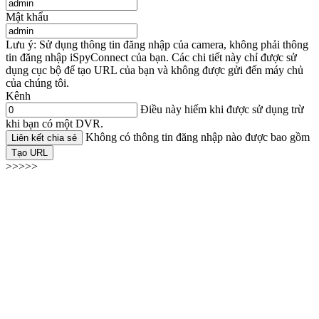
Mật khẩu
Lưu ý: Sử dụng thông tin đăng nhập của camera, không phải thông
tin đăng nhập iSpyConnect của bạn. Các chi tiết này chỉ được sử
dụng cục bộ để tạo URL của bạn và không được gửi đến máy chủ
của chúng tôi.
Kênh
Điều này hiếm khi được sử dụng trừ
khi bạn có một DVR.
Không có thông tin đăng nhập nào được bao gồm
Liên kết chia sẻ
Tạo URL
>>>>>