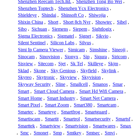
Shenzhen Reecam Tech.ltd.
,
Shenzhen Tong Bo Wei
,
Shenzhen Toptech
,
Shenzhen Ycx Electronics
,
Shieldeye
,
Shindai
,
Shinsoft Co
,
Shiwojia
,
Shixin China
,
Short
,
Short 8ch Nvr
,
Showtec
,
Sibel
,
Sibo
,
Sichuan
,
Siemens
,
Siepem
,
Sightlogix
,
Sigma Electronics
,
Sigmatel
,
Signet
,
Sikvio
,
Silent Sentinel
,
Silicon Labs
,
Silvus
,
Simi Ip Camera Viewer
,
Simicam
,
Simshine
,
Sineoji
,
Sinocam
,
Sinovision
,
Sionyx
,
Sip
,
Siqura
,
Siricom
,
Sisview
,
Sitecom
,
Sjet
,
Sk Tel
,
Skilleye
,
Skjm
,
Sklad
,
Skone
,
Sky Genious
,
Skyfield
,
Skylink
,
Skyreo
,
Skytronic
,
Skyview
,
Skyvision
,
Skyway Security
,
Sline
,
Smallcell
,
Smanos
,
Smar
,
Smart
,
Smart Cloud Camera
,
Smart Hd Wifi Camera
,
Smart Home
,
Smart Industry
,
Smart Net Camera
,
Smart Pixel
,
Smart Zoom
,
Smart380
,
Smartcam
,
Smartec
,
Smarteye
,
Smartfrog
,
Smartguard
,
Smartiscam
,
Smartit
,
Smartrol
,
Smartsecurity
,
Smartsf
,
Smarttek
,
Smartview
,
Smartvision
,
Smartwares
,
Smax
,
Smc
,
Smonet
,
Smp
,
Smtkey
,
Smtsec
,
Smvi
,