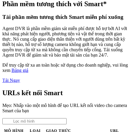
Phần mềm tương thích với Smart*
Tải phần mềm tương thích Smart miễn phí xuống
Agent DVR là phần mềm giám sát miễn phí được hỗ trợ bởi AI với
khả năng phát hiện người, phương tiện và vật thể trong thời gian
thực. Nó cung cấp giao diện thân thiện với người dùng trên bất kỳ
thiết bị nào, hỗ trợ số lượng camera không giới hạn và cung cấp
quyền truy cập từ xa mà không cần chuyển tiếp cổng. Tải xuống
Agent DVR để giám sát và bảo mật tài sản của bạn 24/7.
Để truy cập từ xa an toàn hoặc sử dụng cho doanh nghiệp, vui lòng
xem
Bảng giá
Tải Ngay
URLs kết nối Smart
Mẹo: Nhấp vào một mô hình để tạo URL kết nối video cho camera
Smart của bạn
MÔ HÌNH
LOẠI
GIAO THỨC
URL