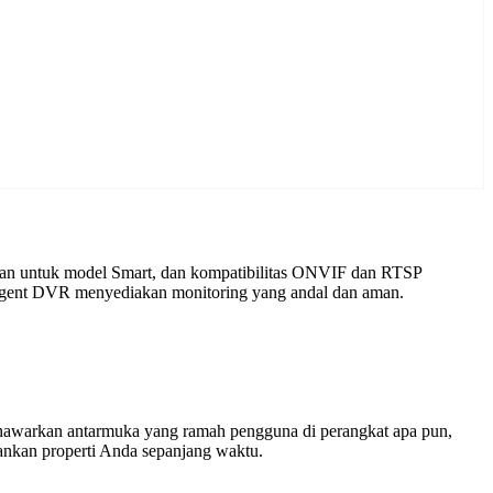
ikan untuk model Smart, dan kompatibilitas ONVIF dan RTSP
n Agent DVR menyediakan monitoring yang andal dan aman.
enawarkan antarmuka yang ramah pengguna di perangkat apa pun,
nkan properti Anda sepanjang waktu.