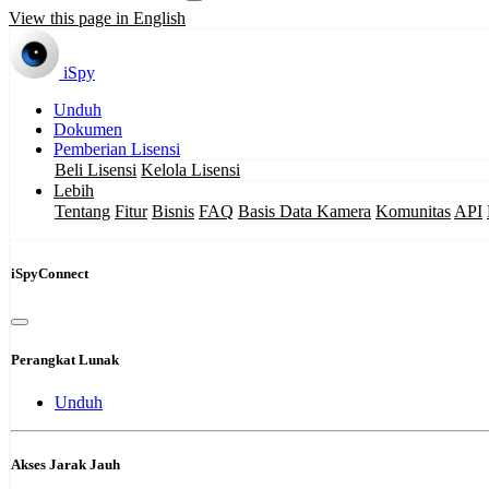
View this page in English
iSpy
Unduh
Dokumen
Pemberian Lisensi
Beli Lisensi
Kelola Lisensi
Lebih
Tentang
Fitur
Bisnis
FAQ
Basis Data Kamera
Komunitas
API
iSpyConnect
Perangkat Lunak
Unduh
Akses Jarak Jauh