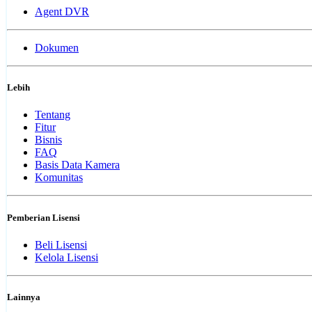
Agent DVR
Dokumen
Lebih
Tentang
Fitur
Bisnis
FAQ
Basis Data Kamera
Komunitas
Pemberian Lisensi
Beli Lisensi
Kelola Lisensi
Lainnya