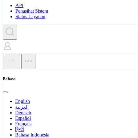
API
Penasihat Sistem
Status Layanan
ID
Bahasa
English
العربية
Deutsch
Español
Français
हिन्दी
Bahasa Indonesia