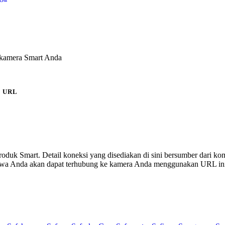
 kamera Smart Anda
URL
 produk Smart. Detail koneksi yang disediakan di sini bersumber dari ko
ahwa Anda akan dapat terhubung ke kamera Anda menggunakan URL in