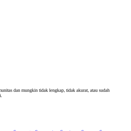
munitas dan mungkin tidak lengkap, tidak akurat, atau sudah
i.