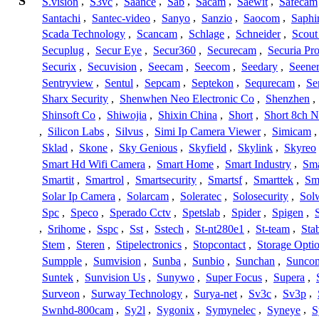
S
S.vision
,
S3vc
,
Saance
,
Sab
,
Sacam
,
Saewit
,
Safecam
Santachi
,
Santec-video
,
Sanyo
,
Sanzio
,
Saocom
,
Saphi
Scada Technology
,
Scancam
,
Schlage
,
Schneider
,
Scout
Secuplug
,
Secur Eye
,
Secur360
,
Securecam
,
Securia Pr
Securix
,
Secuvision
,
Seecam
,
Seecom
,
Seedary
,
Seene
Sentryview
,
Sentul
,
Sepcam
,
Septekon
,
Sequrecam
,
Se
Sharx Security
,
Shenwhen Neo Electronic Co
,
Shenzhen
,
Shinsoft Co
,
Shiwojia
,
Shixin China
,
Short
,
Short 8ch N
,
Silicon Labs
,
Silvus
,
Simi Ip Camera Viewer
,
Simicam
Sklad
,
Skone
,
Sky Genious
,
Skyfield
,
Skylink
,
Skyreo
Smart Hd Wifi Camera
,
Smart Home
,
Smart Industry
,
Sma
Smartit
,
Smartrol
,
Smartsecurity
,
Smartsf
,
Smarttek
,
Sm
Solar Ip Camera
,
Solarcam
,
Soleratec
,
Solosecurity
,
Sol
Spc
,
Speco
,
Sperado Cctv
,
Spetslab
,
Spider
,
Spigen
,
,
Srihome
,
Sspc
,
Sst
,
Sstech
,
St-nt280e1
,
St-team
,
Sta
Stem
,
Steren
,
Stipelectronics
,
Stopcontact
,
Storage Opti
Sumpple
,
Sumvision
,
Sunba
,
Sunbio
,
Sunchan
,
Sunco
Suntek
,
Sunvision Us
,
Sunywo
,
Super Focus
,
Supera
,
Surveon
,
Surway Technology
,
Surya-net
,
Sv3c
,
Sv3p
,
Swnhd-800cam
,
Sy2l
,
Sygonix
,
Symynelec
,
Syneye
,
S