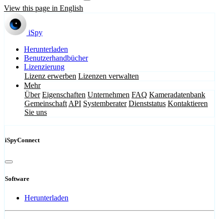
View this page in English
iSpy
Herunterladen
Benutzerhandbücher
Lizenzierung
Lizenz erwerben
Lizenzen verwalten
Mehr
Über
Eigenschaften
Unternehmen
FAQ
Kameradatenbank
Gemeinschaft
API
Systemberater
Dienststatus
Kontaktieren
Sie uns
iSpyConnect
Software
Herunterladen