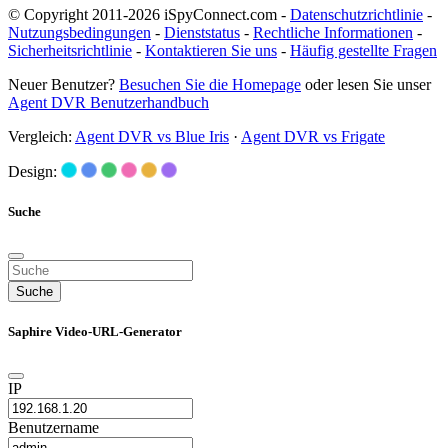
© Copyright 2011-2026 iSpyConnect.com -
Datenschutzrichtlinie
-
Nutzungsbedingungen
-
Dienststatus
-
Rechtliche Informationen
-
Sicherheitsrichtlinie
-
Kontaktieren Sie uns
-
Häufig gestellte Fragen
Neuer Benutzer?
Besuchen Sie die Homepage
oder lesen Sie unser
Agent DVR Benutzerhandbuch
Vergleich:
Agent DVR vs Blue Iris
·
Agent DVR vs Frigate
Design:
Suche
Suche
Saphire Video-URL-Generator
IP
Benutzername