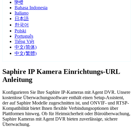
हिन्दी
Bahasa Indonesia
Italiano
日本語
한국어
Polski
Português
Tiếng Việt
中文(简体)
中文(繁體)
Saphire IP Kamera Einrichtungs-URL
Anleitung
Konfigurieren Sie Ihre Saphire IP-Kameras mit Agent DVR. Unsere
kostenlose Überwachungssoftware enthält einen Setup-Assistent,
der auf Saphire Modelle zugeschnitten ist, und ONVIF- und RTSP-
Kompatibilität bietet Ihnen flexible Verbindungsoptionen über
Plattformen hinweg. Ob für Heimsicherheit oder Büroüberwachung,
Saphire Kameras mit Agent DVR bieten zuverlässige, sichere
Überwachung.