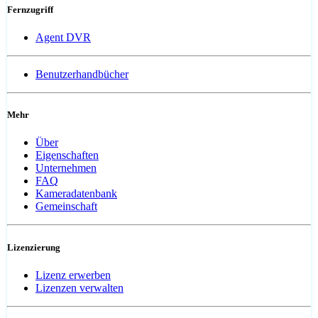
Fernzugriff
Agent DVR
Benutzerhandbücher
Mehr
Über
Eigenschaften
Unternehmen
FAQ
Kameradatenbank
Gemeinschaft
Lizenzierung
Lizenz erwerben
Lizenzen verwalten