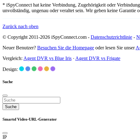
* iSpyConnect hat keine Verbindung, Zugehörigkeit oder Verbindung
unvollständig, ungenau oder veraltet sein. Wir geben keine Garantie
Zurück nach oben
© Copyright 2011-2026 iSpyConnect.com -
Datenschutzrichtlinie
-
N
Neuer Benutzer?
Besuchen Sie die Homepage
oder lesen Sie unser
A
Vergleich:
Agent DVR vs Blue Iris
·
Agent DVR vs Frigate
Design:
Suche
Suche
Smartsf Video-URL-Generator
IP