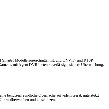
uf Smartsf Modelle zugeschnitten ist, und ONVIF- und RTSP-
 Kameras mit Agent DVR bieten zuverlässige, sichere Überwachung.
ne benutzerfreundliche Oberfläche auf jedem Gerät, unterstützt
 Uhr zu überwachen und zu schützen.