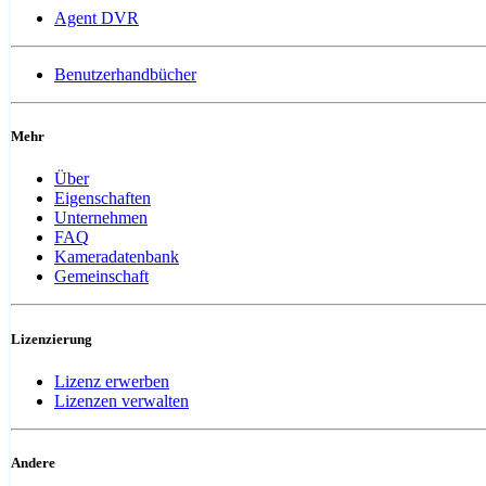
Agent DVR
Benutzerhandbücher
Mehr
Über
Eigenschaften
Unternehmen
FAQ
Kameradatenbank
Gemeinschaft
Lizenzierung
Lizenz erwerben
Lizenzen verwalten
Andere