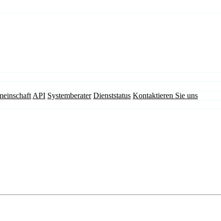
einschaft
API
Systemberater
Dienststatus
Kontaktieren Sie uns