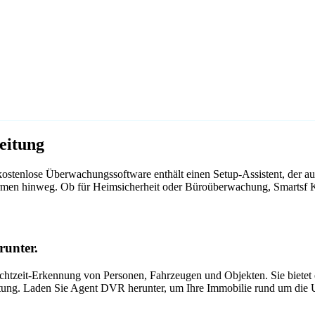
eitung
ostenlose Überwachungssoftware enthält einen Setup-Assistent, der a
ttformen hinweg. Ob für Heimsicherheit oder Büroüberwachung, Smartsf
runter.
tzeit-Erkennung von Personen, Fahrzeugen und Objekten. Sie bietet ei
itung. Laden Sie Agent DVR herunter, um Ihre Immobilie rund um die