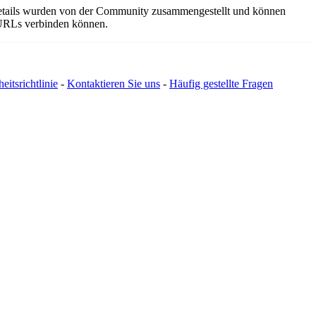
sdetails wurden von der Community zusammengestellt und können
e URLs verbinden können.
eitsrichtlinie
-
Kontaktieren Sie uns
-
Häufig gestellte Fragen