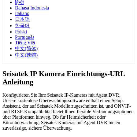
हिन्दी
Bahasa Indonesia
Italiano
日本語
한국어
Polski
Português
Tiếng Việt
中文(简体)
中文(繁體)
Seisatek IP Kamera Einrichtungs-URL
Anleitung
Konfigurieren Sie Ihre Seisatek IP-Kameras mit Agent DVR.
Unsere kostenlose Überwachungssoftware enthält einen Setup-
Assistent, der auf Seisatek Modelle zugeschnitten ist, und ONVIF-
und RTSP-Kompatibilität bietet Ihnen flexible Verbindungsoptionen
über Plattformen hinweg. Ob für Heimsicherheit oder
Büroüberwachung, Seisatek Kameras mit Agent DVR bieten
zuverlässige, sichere Überwachung.