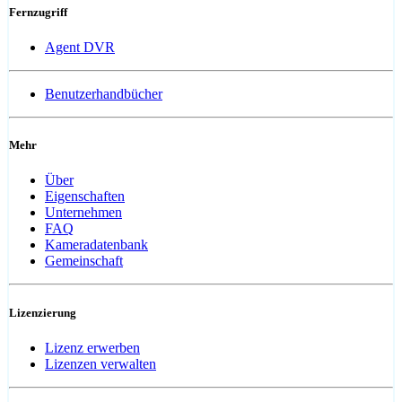
Fernzugriff
Agent DVR
Benutzerhandbücher
Mehr
Über
Eigenschaften
Unternehmen
FAQ
Kameradatenbank
Gemeinschaft
Lizenzierung
Lizenz erwerben
Lizenzen verwalten