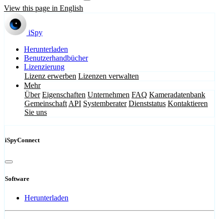
View this page in English
iSpy
Herunterladen
Benutzerhandbücher
Lizenzierung
Lizenz erwerben
Lizenzen verwalten
Mehr
Über
Eigenschaften
Unternehmen
FAQ
Kameradatenbank
Gemeinschaft
API
Systemberater
Dienststatus
Kontaktieren
Sie uns
iSpyConnect
Software
Herunterladen