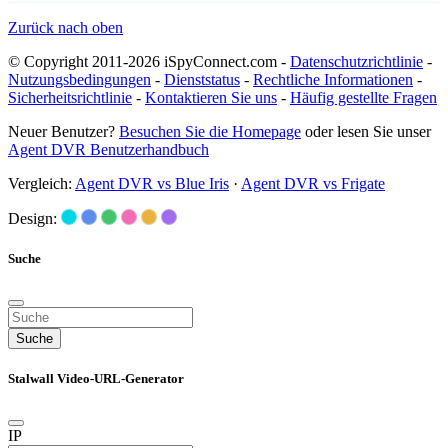
Zurück nach oben
© Copyright 2011-2026 iSpyConnect.com -
Datenschutzrichtlinie
-
Nutzungsbedingungen
-
Dienststatus
-
Rechtliche Informationen
-
Sicherheitsrichtlinie
-
Kontaktieren Sie uns
-
Häufig gestellte Fragen
Neuer Benutzer?
Besuchen Sie die Homepage
oder lesen Sie unser
Agent DVR Benutzerhandbuch
Vergleich:
Agent DVR vs Blue Iris
·
Agent DVR vs Frigate
Design:
Suche
Suche
Stalwall Video-URL-Generator
IP