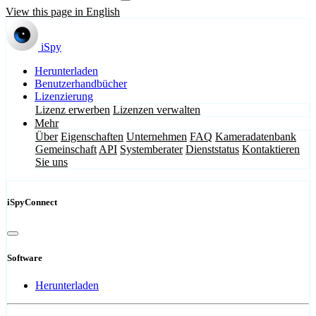
View this page in English
iSpy
Herunterladen
Benutzerhandbücher
Lizenzierung
Lizenz erwerben
Lizenzen verwalten
Mehr
Über
Eigenschaften
Unternehmen
FAQ
Kameradatenbank
Gemeinschaft
API
Systemberater
Dienststatus
Kontaktieren
Sie uns
iSpyConnect
Software
Herunterladen