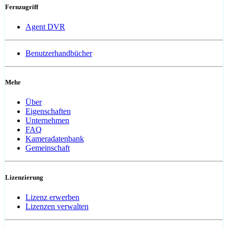
Fernzugriff
Agent DVR
Benutzerhandbücher
Mehr
Über
Eigenschaften
Unternehmen
FAQ
Kameradatenbank
Gemeinschaft
Lizenzierung
Lizenz erwerben
Lizenzen verwalten