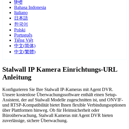
हिन्दी
Bahasa Indonesia
Italiano
日本語
한국어
Polski
Português
Tiếng Việt
中文(简体)
中文(繁體)
Stalwall IP Kamera Einrichtungs-URL
Anleitung
Konfigurieren Sie Ihre Stalwall IP-Kameras mit Agent DVR.
Unsere kostenlose Überwachungssoftware enthält einen Setup-
Assistent, der auf Stalwall Modelle zugeschnitten ist, und ONVIF-
und RTSP-Kompatibilität bietet Ihnen flexible Verbindungsoptionen
über Plattformen hinweg. Ob für Heimsicherheit oder
Büroüberwachung, Stalwall Kameras mit Agent DVR bieten
zuverlässige, sichere Überwachung.