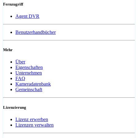
Fernzugriff
Agent DVR
Benutzerhandbücher
Mehr
Über
Eigenschaften
Unternehmen
FAQ
Kameradatenbank
Gemeinschaft
Lizenzierung
Lizenz erwerben
Lizenzen verwalten