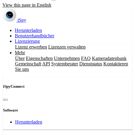
View this page in English
iSpy
Herunterladen
Benutzerhandbücher
Lizenzierung
Lizenz erwerben
Lizenzen verwalten
Mehr
Über
Eigenschaften
Unternehmen
FAQ
Kameradatenbank
Gemeinschaft
API
Systemberater
Dienststatus
Kontaktieren
Sie uns
iSpyConnect
Software
Herunterladen