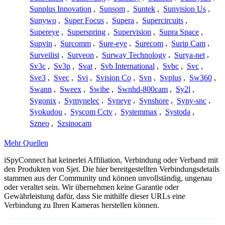
Sunplus Innovation
,
Sunsom
,
Suntek
,
Sunvision Us
,
Sunywo
,
Super Focus
,
Supera
,
Supercircuits
,
Supereye
,
Superspring
,
Supervision
,
Supra Space
,
Supvin
,
Surcomm
,
Sure-eye
,
Surecom
,
Surip Cam
,
Surveilist
,
Surveon
,
Surway Technology
,
Surya-net
,
Sv3c
,
Sv3p
,
Svat
,
Svb International
,
Svbc
,
Svc
,
Sve3
,
Svec
,
Svi
,
Svision Co
,
Svn
,
Svplus
,
Sw360
,
Swann
,
Sweex
,
Swibe
,
Swnhd-800cam
,
Sy2l
,
Sygonix
,
Symynelec
,
Syneye
,
Synshore
,
Syny-snc
,
Syokudou
,
Syscom Cctv
,
Systemmax
,
Systoda
,
Szneo
,
Szsinocam
Mehr Quellen
iSpyConnect hat keinerlei Affiliation, Verbindung oder Verband mit
den Produkten von Sjet. Die hier bereitgestellten Verbindungsdetails
stammen aus der Community und können unvollständig, ungenau
oder veraltet sein. Wir übernehmen keine Garantie oder
Gewährleistung dafür, dass Sie mithilfe dieser URLs eine
Verbindung zu Ihren Kameras herstellen können.