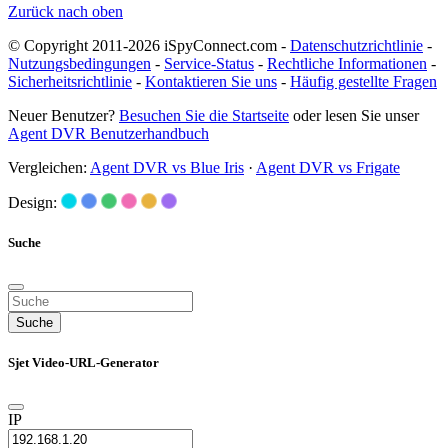
Zurück nach oben
© Copyright 2011-2026 iSpyConnect.com -
Datenschutzrichtlinie
-
Nutzungsbedingungen
-
Service-Status
-
Rechtliche Informationen
-
Sicherheitsrichtlinie
-
Kontaktieren Sie uns
-
Häufig gestellte Fragen
Neuer Benutzer?
Besuchen Sie die Startseite
oder lesen Sie unser
Agent DVR Benutzerhandbuch
Vergleichen:
Agent DVR vs Blue Iris
·
Agent DVR vs Frigate
Design:
Suche
Suche
Sjet Video-URL-Generator
IP