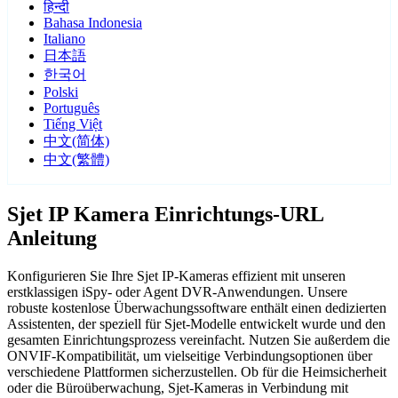
हिन्दी
Bahasa Indonesia
Italiano
日本語
한국어
Polski
Português
Tiếng Việt
中文(简体)
中文(繁體)
Sjet IP Kamera Einrichtungs-URL
Anleitung
Konfigurieren Sie Ihre Sjet IP-Kameras effizient mit unseren
erstklassigen iSpy- oder Agent DVR-Anwendungen. Unsere
robuste kostenlose Überwachungssoftware enthält einen dedizierten
Assistenten, der speziell für Sjet-Modelle entwickelt wurde und den
gesamten Einrichtungsprozess vereinfacht. Nutzen Sie außerdem die
ONVIF-Kompatibilität, um vielseitige Verbindungsoptionen über
verschiedene Plattformen sicherzustellen. Ob für die Heimsicherheit
oder die Büroüberwachung, Sjet-Kameras in Verbindung mit