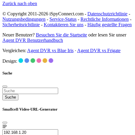
Zurück nach oben
© Copyright 2011-2026 iSpyConnect.com -
Datenschutzrichtlinie
-
Nutzungsbedingungen
-
Service-Status
-
Rechtliche Informationen
-
Sicherheitsrichtlinie
-
Kontaktieren Sie uns
-
Häufig gestellte Fragen
Neuer Benutzer?
Besuchen Sie die Startseite
oder lesen Sie unser
Agent DVR Benutzerhandbuch
Vergleichen:
Agent DVR vs Blue Iris
·
Agent DVR vs Frigate
Design:
Suche
Suche
Smallcell Video-URL-Generator
IP