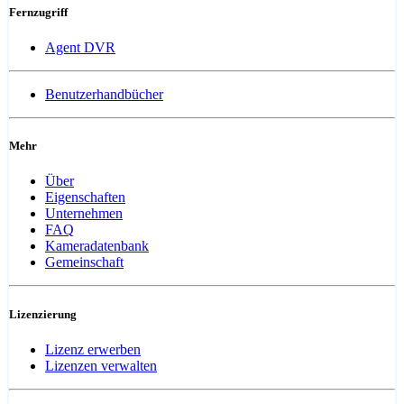
Fernzugriff
Agent DVR
Benutzerhandbücher
Mehr
Über
Eigenschaften
Unternehmen
FAQ
Kameradatenbank
Gemeinschaft
Lizenzierung
Lizenz erwerben
Lizenzen verwalten