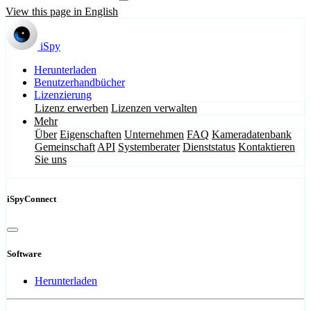
View this page in English
iSpy
Herunterladen
Benutzerhandbücher
Lizenzierung
Lizenz erwerben
Lizenzen verwalten
Mehr
Über
Eigenschaften
Unternehmen
FAQ
Kameradatenbank
Gemeinschaft
API
Systemberater
Dienststatus
Kontaktieren
Sie uns
iSpyConnect
Software
Herunterladen