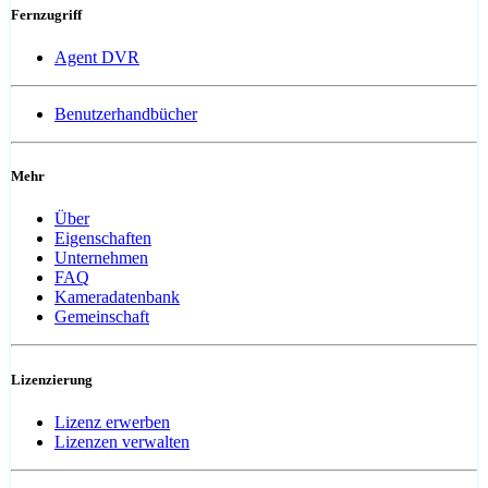
Fernzugriff
Agent DVR
Benutzerhandbücher
Mehr
Über
Eigenschaften
Unternehmen
FAQ
Kameradatenbank
Gemeinschaft
Lizenzierung
Lizenz erwerben
Lizenzen verwalten