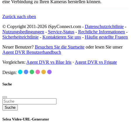
eine Verbindung zu Ihren Kameras herstellen können.
Zurück nach oben
© Copyright 2011-2026 iSpyConnect.com -
Datenschutzrichtlinie
-
Nutzungsbedingungen
-
Service-Status
-
Rechtliche Informationen
-
Sicherheitsrichtlinie
-
Kontaktieren Sie uns
-
Häufig gestellte Fragen
Neuer Benutzer?
Besuchen Sie die Startseite
oder lesen Sie unser
Agent DVR Benutzerhandbuch
Vergleichen:
Agent DVR vs Blue Iris
·
Agent DVR vs Frigate
Design:
Suche
Suche
Selea Video-URL-Generator