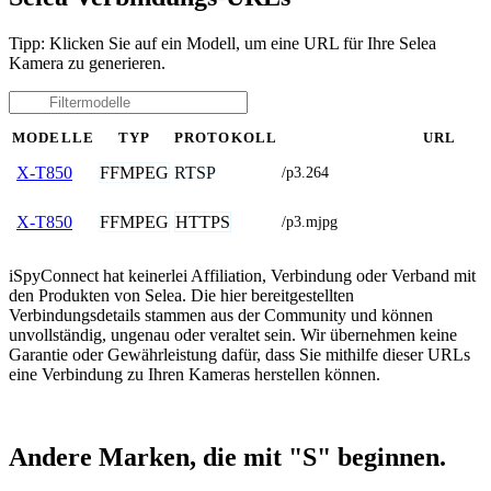
Tipp: Klicken Sie auf ein Modell, um eine URL für Ihre Selea
Kamera zu generieren.
MODELLE
TYP
PROTOKOLL
URL
FFMPEG
RTSP
X-T850
/p3.264
FFMPEG
HTTPS
X-T850
/p3.mjpg
iSpyConnect hat keinerlei Affiliation, Verbindung oder Verband mit
den Produkten von Selea. Die hier bereitgestellten
Verbindungsdetails stammen aus der Community und können
unvollständig, ungenau oder veraltet sein. Wir übernehmen keine
Garantie oder Gewährleistung dafür, dass Sie mithilfe dieser URLs
eine Verbindung zu Ihren Kameras herstellen können.
Andere Marken, die mit "S" beginnen.