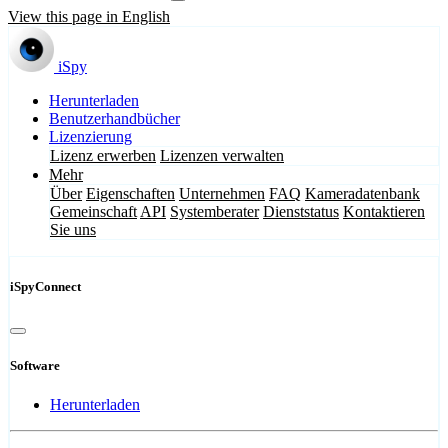
View this page in English
iSpy
Herunterladen
Benutzerhandbücher
Lizenzierung
Lizenz erwerben
Lizenzen verwalten
Mehr
Über
Eigenschaften
Unternehmen
FAQ
Kameradatenbank
Gemeinschaft
API
Systemberater
Dienststatus
Kontaktieren
Sie uns
iSpyConnect
Software
Herunterladen