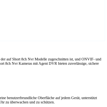
 der auf Short 8ch Nvr Modelle zugeschnitten ist, und ONVIF- und
hort 8ch Nvr Kameras mit Agent DVR bieten zuverlässige, sichere
ne benutzerfreundliche Oberfläche auf jedem Gerät, unterstützt
 Uhr zu überwachen und zu schützen.