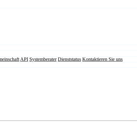
einschaft
API
Systemberater
Dienststatus
Kontaktieren Sie uns