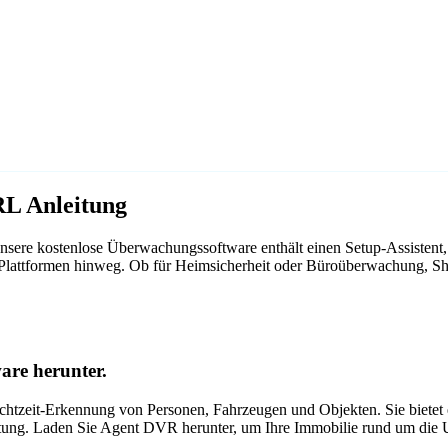
RL Anleitung
sere kostenlose Überwachungssoftware enthält einen Setup-Assistent,
r Plattformen hinweg. Ob für Heimsicherheit oder Büroüberwachung, S
are herunter.
tzeit-Erkennung von Personen, Fahrzeugen und Objekten. Sie bietet ei
itung. Laden Sie Agent DVR herunter, um Ihre Immobilie rund um die