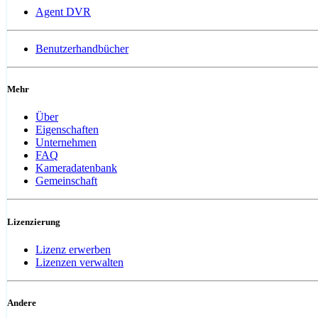
Agent DVR
Benutzerhandbücher
Mehr
Über
Eigenschaften
Unternehmen
FAQ
Kameradatenbank
Gemeinschaft
Lizenzierung
Lizenz erwerben
Lizenzen verwalten
Andere