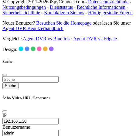
© Copyright 2011-2026 iSpyConnect.com -
Datenschutzrichtlinie
-
Nutzungsbedingungen
-
Dienststatus
-
Rechtliche Informationen
-
Sicherheitsrichtlinie
-
Kontaktieren Sie uns
-
Häufig gestellte Fragen
Neuer Benutzer?
Besuchen Sie die Homepage
oder lesen Sie unser
Agent DVR Benutzerhandbuch
Vergleich:
Agent DVR vs Blue Iris
·
Agent DVR vs Frigate
Design:
Suche
Suche
Soho Video-URL-Generator
IP
Benutzername