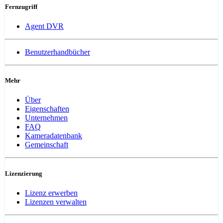
Fernzugriff
Agent DVR
Benutzerhandbücher
Mehr
Über
Eigenschaften
Unternehmen
FAQ
Kameradatenbank
Gemeinschaft
Lizenzierung
Lizenz erwerben
Lizenzen verwalten