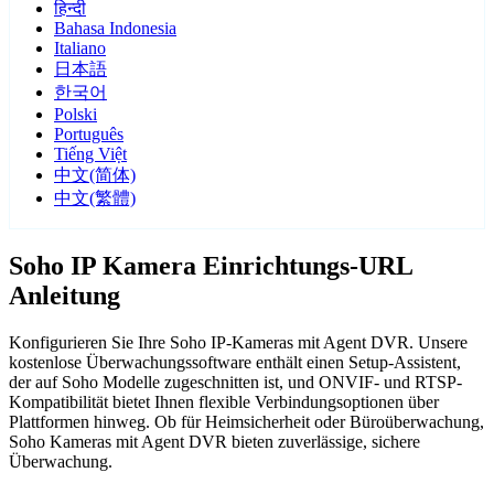
हिन्दी
Bahasa Indonesia
Italiano
日本語
한국어
Polski
Português
Tiếng Việt
中文(简体)
中文(繁體)
Soho IP Kamera Einrichtungs-URL
Anleitung
Konfigurieren Sie Ihre Soho IP-Kameras mit Agent DVR. Unsere
kostenlose Überwachungssoftware enthält einen Setup-Assistent,
der auf Soho Modelle zugeschnitten ist, und ONVIF- und RTSP-
Kompatibilität bietet Ihnen flexible Verbindungsoptionen über
Plattformen hinweg. Ob für Heimsicherheit oder Büroüberwachung,
Soho Kameras mit Agent DVR bieten zuverlässige, sichere
Überwachung.