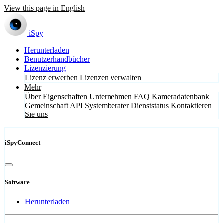
View this page in English
iSpy
Herunterladen
Benutzerhandbücher
Lizenzierung
Lizenz erwerben
Lizenzen verwalten
Mehr
Über
Eigenschaften
Unternehmen
FAQ
Kameradatenbank
Gemeinschaft
API
Systemberater
Dienststatus
Kontaktieren
Sie uns
iSpyConnect
Software
Herunterladen