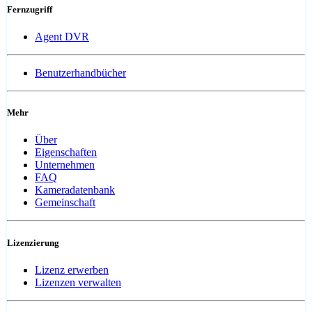
Fernzugriff
Agent DVR
Benutzerhandbücher
Mehr
Über
Eigenschaften
Unternehmen
FAQ
Kameradatenbank
Gemeinschaft
Lizenzierung
Lizenz erwerben
Lizenzen verwalten