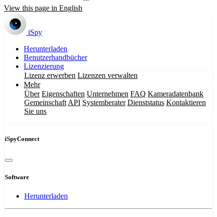
View this page in English
iSpy
Herunterladen
Benutzerhandbücher
Lizenzierung
Lizenz erwerben
Lizenzen verwalten
Mehr
Über
Eigenschaften
Unternehmen
FAQ
Kameradatenbank
Gemeinschaft
API
Systemberater
Dienststatus
Kontaktieren
Sie uns
iSpyConnect
Software
Herunterladen