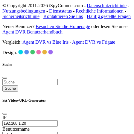
© Copyright 2011-2026 iSpyConnect.com -
Datenschutzrichtlinie
-
Nutzungsbedingungen
-
Dienststatus
-
Rechtliche Informationen
-
Sicherheitsrichtlinie
-
Kontaktieren Sie uns
-
Häufig gestellte Fragen
Neuer Benutzer?
Besuchen Sie die Homepage
oder lesen Sie unser
Agent DVR Benutzerhandbuch
Vergleich:
Agent DVR vs Blue Iris
·
Agent DVR vs Frigate
Design:
Suche
Suche
Sst Video-URL-Generator
IP
Benutzername