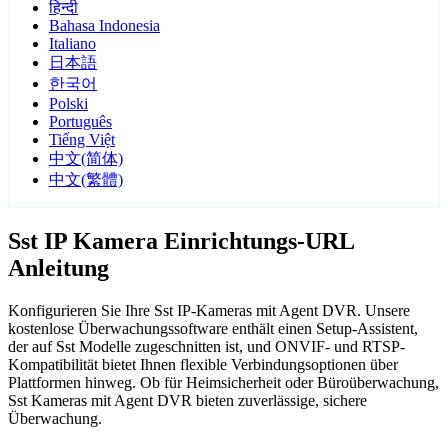
हिन्दी
Bahasa Indonesia
Italiano
日本語
한국어
Polski
Português
Tiếng Việt
中文(简体)
中文(繁體)
Sst IP Kamera Einrichtungs-URL
Anleitung
Konfigurieren Sie Ihre Sst IP-Kameras mit Agent DVR. Unsere
kostenlose Überwachungssoftware enthält einen Setup-Assistent,
der auf Sst Modelle zugeschnitten ist, und ONVIF- und RTSP-
Kompatibilität bietet Ihnen flexible Verbindungsoptionen über
Plattformen hinweg. Ob für Heimsicherheit oder Büroüberwachung,
Sst Kameras mit Agent DVR bieten zuverlässige, sichere
Überwachung.