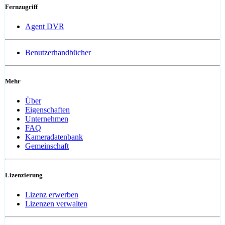
Fernzugriff
Agent DVR
Benutzerhandbücher
Mehr
Über
Eigenschaften
Unternehmen
FAQ
Kameradatenbank
Gemeinschaft
Lizenzierung
Lizenz erwerben
Lizenzen verwalten