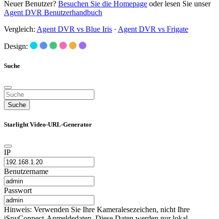
Neuer Benutzer?
Besuchen Sie die Homepage
oder lesen Sie unser
Agent DVR Benutzerhandbuch
Vergleich:
Agent DVR vs Blue Iris
·
Agent DVR vs Frigate
Design:
Suche
Suche
Starlight Video-URL-Generator
IP
Benutzername
Passwort
Hinweis: Verwenden Sie Ihre Kameralesezeichen, nicht Ihre
iSpyConnect-Anmeldedaten. Diese Daten werden nur lokal