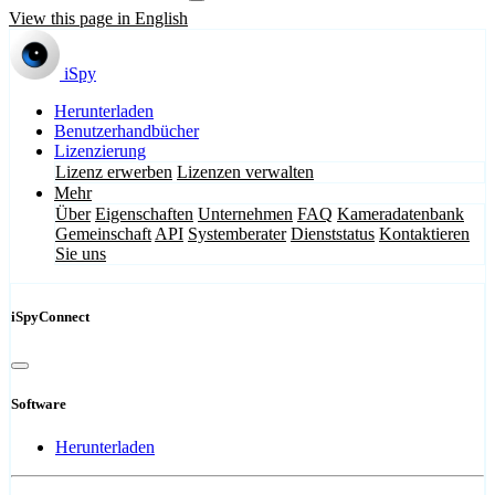
View this page in English
iSpy
Herunterladen
Benutzerhandbücher
Lizenzierung
Lizenz erwerben
Lizenzen verwalten
Mehr
Über
Eigenschaften
Unternehmen
FAQ
Kameradatenbank
Gemeinschaft
API
Systemberater
Dienststatus
Kontaktieren
Sie uns
iSpyConnect
Software
Herunterladen