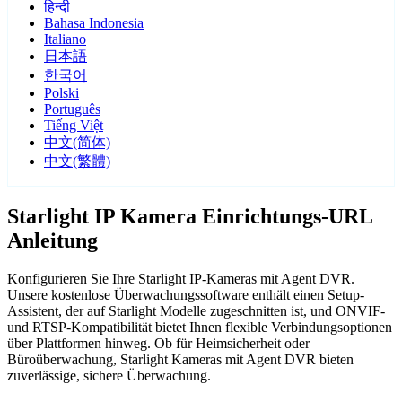
हिन्दी
Bahasa Indonesia
Italiano
日本語
한국어
Polski
Português
Tiếng Việt
中文(简体)
中文(繁體)
Starlight IP Kamera Einrichtungs-URL
Anleitung
Konfigurieren Sie Ihre Starlight IP-Kameras mit Agent DVR.
Unsere kostenlose Überwachungssoftware enthält einen Setup-
Assistent, der auf Starlight Modelle zugeschnitten ist, und ONVIF-
und RTSP-Kompatibilität bietet Ihnen flexible Verbindungsoptionen
über Plattformen hinweg. Ob für Heimsicherheit oder
Büroüberwachung, Starlight Kameras mit Agent DVR bieten
zuverlässige, sichere Überwachung.