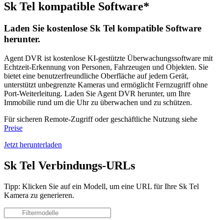
Sk Tel kompatible Software*
Laden Sie kostenlose Sk Tel kompatible Software
herunter.
Agent DVR ist kostenlose KI-gestützte Überwachungssoftware mit
Echtzeit-Erkennung von Personen, Fahrzeugen und Objekten. Sie
bietet eine benutzerfreundliche Oberfläche auf jedem Gerät,
unterstützt unbegrenzte Kameras und ermöglicht Fernzugriff ohne
Port-Weiterleitung. Laden Sie Agent DVR herunter, um Ihre
Immobilie rund um die Uhr zu überwachen und zu schützen.
Für sicheren Remote-Zugriff oder geschäftliche Nutzung siehe
Preise
Jetzt herunterladen
Sk Tel Verbindungs-URLs
Tipp: Klicken Sie auf ein Modell, um eine URL für Ihre Sk Tel
Kamera zu generieren.