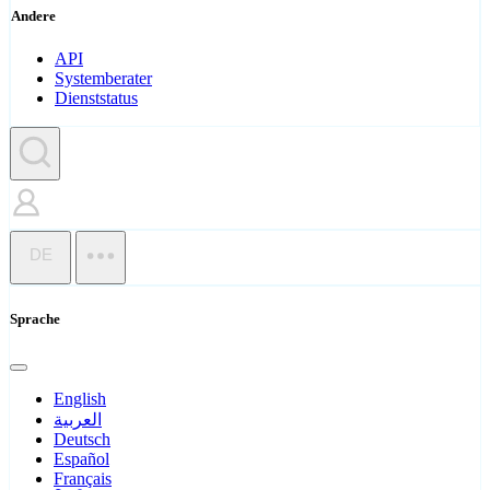
Andere
API
Systemberater
Dienststatus
DE
Sprache
English
العربية
Deutsch
Español
Français