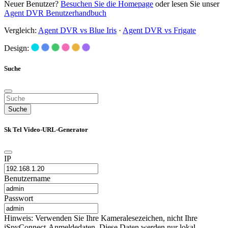
Neuer Benutzer?
Besuchen Sie die Homepage
oder lesen Sie unser
Agent DVR Benutzerhandbuch
Vergleich:
Agent DVR vs Blue Iris
·
Agent DVR vs Frigate
Design:
Suche
Suche
Sk Tel Video-URL-Generator
IP
Benutzername
Passwort
Hinweis: Verwenden Sie Ihre Kameralesezeichen, nicht Ihre
iSpyConnect-Anmeldedaten. Diese Daten werden nur lokal