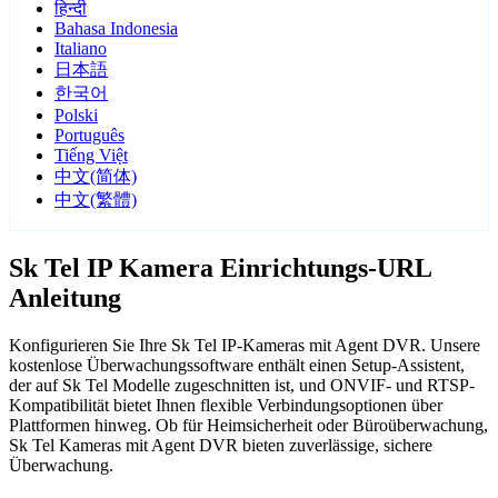
हिन्दी
Bahasa Indonesia
Italiano
日本語
한국어
Polski
Português
Tiếng Việt
中文(简体)
中文(繁體)
Sk Tel IP Kamera Einrichtungs-URL
Anleitung
Konfigurieren Sie Ihre Sk Tel IP-Kameras mit Agent DVR. Unsere
kostenlose Überwachungssoftware enthält einen Setup-Assistent,
der auf Sk Tel Modelle zugeschnitten ist, und ONVIF- und RTSP-
Kompatibilität bietet Ihnen flexible Verbindungsoptionen über
Plattformen hinweg. Ob für Heimsicherheit oder Büroüberwachung,
Sk Tel Kameras mit Agent DVR bieten zuverlässige, sichere
Überwachung.