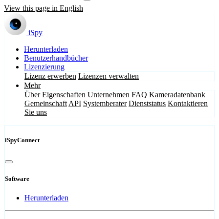
View this page in English
iSpy
Herunterladen
Benutzerhandbücher
Lizenzierung
Lizenz erwerben
Lizenzen verwalten
Mehr
Über
Eigenschaften
Unternehmen
FAQ
Kameradatenbank
Gemeinschaft
API
Systemberater
Dienststatus
Kontaktieren
Sie uns
iSpyConnect
Software
Herunterladen