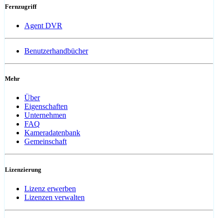
Fernzugriff
Agent DVR
Benutzerhandbücher
Mehr
Über
Eigenschaften
Unternehmen
FAQ
Kameradatenbank
Gemeinschaft
Lizenzierung
Lizenz erwerben
Lizenzen verwalten