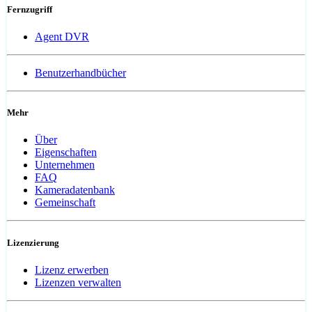
Fernzugriff
Agent DVR
Benutzerhandbücher
Mehr
Über
Eigenschaften
Unternehmen
FAQ
Kameradatenbank
Gemeinschaft
Lizenzierung
Lizenz erwerben
Lizenzen verwalten