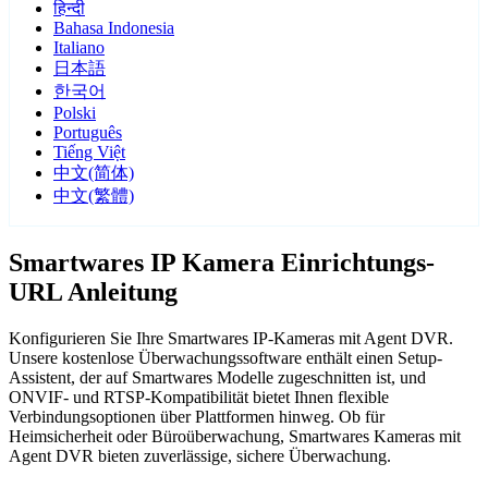
हिन्दी
Bahasa Indonesia
Italiano
日本語
한국어
Polski
Português
Tiếng Việt
中文(简体)
中文(繁體)
Smartwares IP Kamera Einrichtungs-
URL Anleitung
Konfigurieren Sie Ihre Smartwares IP-Kameras mit Agent DVR.
Unsere kostenlose Überwachungssoftware enthält einen Setup-
Assistent, der auf Smartwares Modelle zugeschnitten ist, und
ONVIF- und RTSP-Kompatibilität bietet Ihnen flexible
Verbindungsoptionen über Plattformen hinweg. Ob für
Heimsicherheit oder Büroüberwachung, Smartwares Kameras mit
Agent DVR bieten zuverlässige, sichere Überwachung.