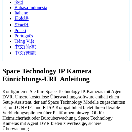
हिन्दी
Bahasa Indonesia
Italiano
日本語
한국어
Polski
Português
Tiếng Việt
中文(简体)
中文(繁體)
Space Technology IP Kamera
Einrichtungs-URL Anleitung
Konfigurieren Sie Ihre Space Technology IP-Kameras mit Agent
DVR. Unsere kostenlose Überwachungssoftware enthält einen
Setup-Assistent, der auf Space Technology Modelle zugeschnitten
ist, und ONVIF- und RTSP-Kompatibilität bietet Ihnen flexible
Verbindungsoptionen über Plattformen hinweg. Ob für
Heimsicherheit oder Büroüberwachung, Space Technology
Kameras mit Agent DVR bieten zuverlässige, sichere
Überwachung.