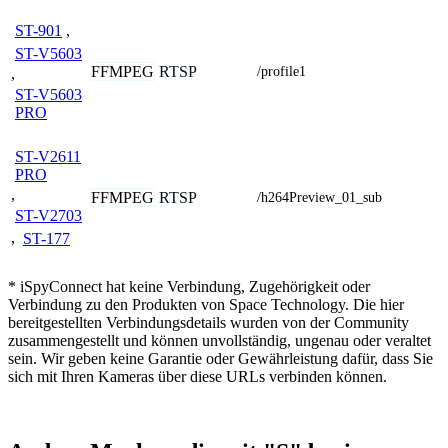
ST-901
,
ST-V5603
FFMPEG
RTSP
/profile1
,
ST-V5603
PRO
ST-V2611
PRO
,
FFMPEG
RTSP
/h264Preview_01_sub
ST-V2703
,
ST-177
* iSpyConnect hat keine Verbindung, Zugehörigkeit oder
Verbindung zu den Produkten von Space Technology. Die hier
bereitgestellten Verbindungsdetails wurden von der Community
zusammengestellt und können unvollständig, ungenau oder veraltet
sein. Wir geben keine Garantie oder Gewährleistung dafür, dass Sie
sich mit Ihren Kameras über diese URLs verbinden können.