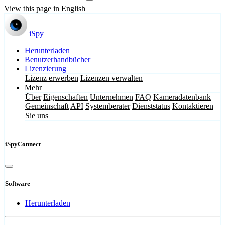
View this page in English
iSpy
Herunterladen
Benutzerhandbücher
Lizenzierung
Lizenz erwerben
Lizenzen verwalten
Mehr
Über
Eigenschaften
Unternehmen
FAQ
Kameradatenbank
Gemeinschaft
API
Systemberater
Dienststatus
Kontaktieren
Sie uns
iSpyConnect
Software
Herunterladen