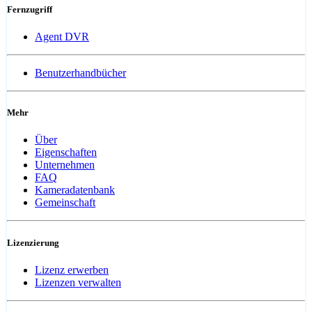
Fernzugriff
Agent DVR
Benutzerhandbücher
Mehr
Über
Eigenschaften
Unternehmen
FAQ
Kameradatenbank
Gemeinschaft
Lizenzierung
Lizenz erwerben
Lizenzen verwalten