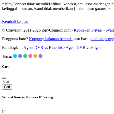
* iSpyConnect tidak memiliki afiliasi, koneksi, atau asosiasi dengan
ketinggalan zaman. Kami tidak memberikan jaminan atau garansi b
Kembali ke atas
© Copyright 2011-2026 iSpyConnect.com -
Kebijakan Privasi
-
Syar
Pengguna baru?
Kunjungi halaman beranda
atau baca
panduan peng
Bandingkan:
Agent DVR vs Blue Iris
·
Agent DVR vs Frigate
Tema:
Cari
Cari
Wizard Koneksi Kamera IP Serang
IP