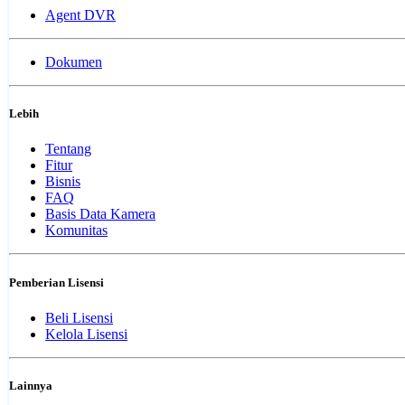
Agent DVR
Dokumen
Lebih
Tentang
Fitur
Bisnis
FAQ
Basis Data Kamera
Komunitas
Pemberian Lisensi
Beli Lisensi
Kelola Lisensi
Lainnya