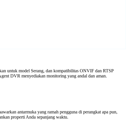
aikan untuk model Serang, dan kompatibilitas ONVIF dan RTSP
an Agent DVR menyediakan monitoring yang andal dan aman.
enawarkan antarmuka yang ramah pengguna di perangkat apa pun,
nkan properti Anda sepanjang waktu.