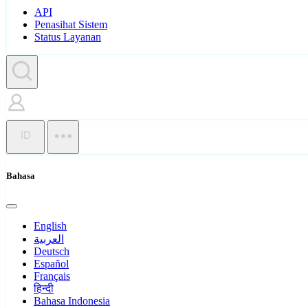
API
Penasihat Sistem
Status Layanan
ID
Bahasa
English
العربية
Deutsch
Español
Français
हिन्दी
Bahasa Indonesia