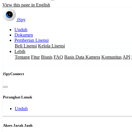
View this page in English
iSpy
Unduh
Dokumen
Pemberian Lisensi
Beli Lisensi
Kelola Lisensi
Lebih
Tentang
Fitur
Bisnis
FAQ
Basis Data Kamera
Komunitas
API
iSpyConnect
Perangkat Lunak
Unduh
Akses Jarak Jauh