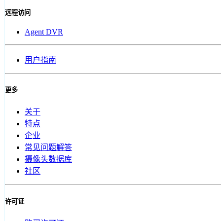
远程访问
Agent DVR
用户指南
更多
关于
特点
企业
常见问题解答
摄像头数据库
社区
许可证