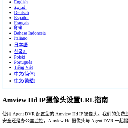
English
العربية
Deutsch
Español
Français
हिन्दी
Bahasa Indonesia
Italiano
日本語
한국어
Polski
Português
Tiếng Việt
中文(简体)
中文(繁體)
Amview Hd IP摄像头设置URL指南
使用 Agent DVR 配置您的 Amview Hd IP 摄像头。
安全还是办公室监控，Amview Hd 摄像头与 Agent DVR 