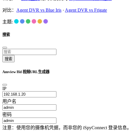
对比：
Agent DVR vs Blue Iris
·
Agent DVR vs Frigate
主题:
搜索
搜索
Amview Hd 视频URL生成器
IP
用户名
密码
注意：使用您的摄像机凭据，而非您的 iSpyConnect 登