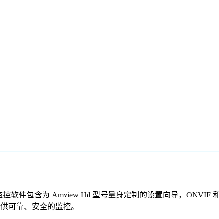
我们的免费监控软件包含为 Amview Hd 型号量身定制的设置向导，O
一起提供可靠、安全的监控。