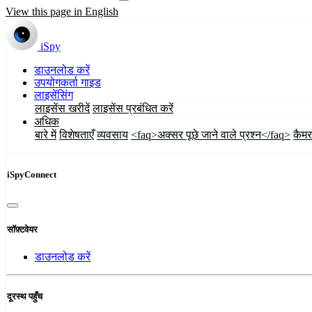
View this page in English
iSpy
डाउनलोड करें
उपयोगकर्ता गाइड
लाइसेंसिंग
लाइसेंस खरीदें
लाइसेंस प्रबंधित करें
अधिक
बारे में
विशेषताएँ
व्यवसाय
<faq>अक्सर पूछे जाने वाले प्रश्न</faq>
कैमर
iSpyConnect
सॉफ़्टवेयर
डाउनलोड करें
दूरस्थ पहुँच