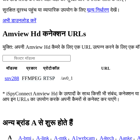
सुरक्षित दूरस्थ पहुंच या व्यापारिक उपयोग के लिए
मूल्य निर्धारण
देखें।
अभी डाउनलोड करें
Amview Hd कनेक्शन URLs
युक्ति: अपनी Amview Hd कैमरे के लिए एक URL उत्पन्न करने के लिए एक म
मॉडल्स
प्रकार
प्रोटोकॉल
URL
FFMPEG
RTSP
snv288
/av0_1
* iSpyConnect Amview Hd के उत्पादों के साथ किसी भी संबंध, कनेक्शन या संघ नह
आप इन URLs का उपयोग करके अपनी कैमरों से कनेक्ट कर पाएंगे।
अन्य ब्रांड A से शुरू होते हैं
A
A-bmi
,
A-link
,
A-mtk
,
A1webcam
,
A4tech
,
Aanke
,
A