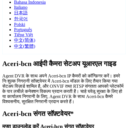
Bahasa Indonesia
Italiano
日本語
한국어
Polski
Português
Tiếng Việt
中文(简体)
中文(繁體)
Aceri-bcn आईपी कैमरा सेटअप यूआरएल गाइड
Agent DVR के साथ अपने Aceri-bcn IP कैमरों को कॉन्फ़िगर करें। हमरे
निःशुल्क निगरानी सॉफ़्टवेयर में Aceri-bcn मॉडल के लिए तैयार किया गया
सेटअप विज़ार्ड शामिल है, और ONVIF तथा RTSP संगतता आपको प्लेटफॉर्म
के पार लचीले कनेक्शन विकल्प प्रदान करती है। चाहे घरेलू सुरक्षा के लिए हो
या कार्यालय निगरानी के लिए, Agent DVR के साथ Aceri-bcn कैमरे
विश्वसनीय, सुरक्षित निगरानी प्रदान करते हैं।
Aceri-bcn संगत सॉफ़्टवेयर*
मुफ्त डाउनलोड करें Aceri-bcn संगत सॉफ़्टवेयर