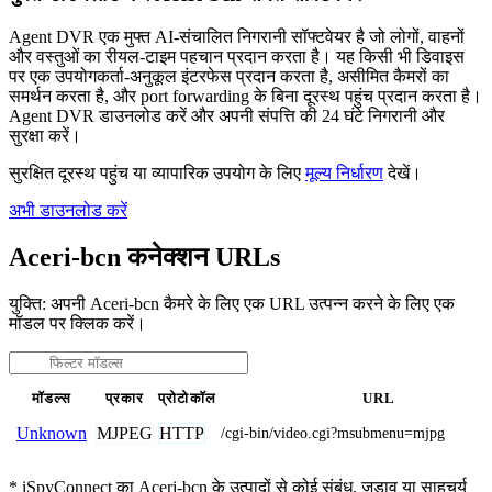
Agent DVR एक मुफ्त AI-संचालित निगरानी सॉफ्टवेयर है जो लोगों, वाहनों
और वस्तुओं का रीयल-टाइम पहचान प्रदान करता है। यह किसी भी डिवाइस
पर एक उपयोगकर्ता-अनुकूल इंटरफेस प्रदान करता है, असीमित कैमरों का
समर्थन करता है, और port forwarding के बिना दूरस्थ पहुंच प्रदान करता है।
Agent DVR डाउनलोड करें और अपनी संपत्ति की 24 घंटे निगरानी और
सुरक्षा करें।
सुरक्षित दूरस्थ पहुंच या व्यापारिक उपयोग के लिए
मूल्य निर्धारण
देखें।
अभी डाउनलोड करें
Aceri-bcn कनेक्शन URLs
युक्ति: अपनी Aceri-bcn कैमरे के लिए एक URL उत्पन्न करने के लिए एक
मॉडल पर क्लिक करें।
मॉडल्स
प्रकार
प्रोटोकॉल
URL
MJPEG
HTTP
Unknown
/cgi-bin/video.cgi?msubmenu=mjpg
* iSpyConnect का Aceri-bcn के उत्पादों से कोई संबंध, जुड़ाव या साहचर्य