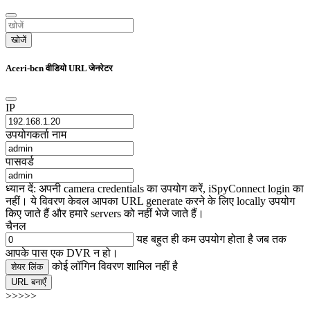
खोजें
Aceri-bcn वीडियो URL जेनरेटर
IP
उपयोगकर्ता नाम
पासवर्ड
ध्यान दें: अपनी camera credentials का उपयोग करें, iSpyConnect login का
नहीं। ये विवरण केवल आपका URL generate करने के लिए locally उपयोग
किए जाते हैं और हमारे servers को नहीं भेजे जाते हैं।
चैनल
यह बहुत ही कम उपयोग होता है जब तक
आपके पास एक DVR न हो।
कोई लॉगिन विवरण शामिल नहीं है
शेयर लिंक
URL बनाएँ
>>>>>