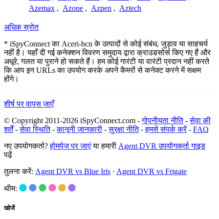
Azemax
,
Azone
,
Azpen
,
Aztech
अधिक स्रोत
* iSpyConnect का Aceri-bcn के उत्पादों से कोई संबंध, जुड़ाव या साहचर्य
नहीं है। यहाँ दी गई कनेक्शन विवरण समुदाय द्वारा क्राउडसोर्स किए गए हैं और
अधूरे, गलत या पुराने हो सकते हैं। हम कोई गारंटी या वारंटी प्रदान नहीं करते
कि आप इन URLs का उपयोग करके अपने कैमरों से कनेक्ट करने में सक्षम
होंगे।
शीर्ष पर वापस जाएँ
© Copyright 2011-2026 iSpyConnect.com -
गोपनीयता नीति
-
सेवा की
शर्तें
-
सेवा स्थिति
-
कानूनी जानकारी
-
सुरक्षा नीति
-
हमसे संपर्क करें
-
FAQ
नए उपयोगकर्ता?
होमपेज पर जाएं
या हमारी
Agent DVR उपयोगकर्ता गाइड
पढ़ें
तुलना करें:
Agent DVR vs Blue Iris
·
Agent DVR vs Frigate
थीम:
खोजें