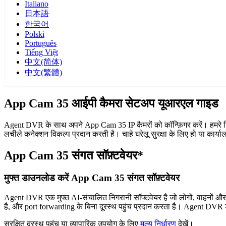
Italiano
日本語
한국어
Polski
Português
Tiếng Việt
中文(简体)
中文(繁體)
App Cam 35 आईपी कैमरा सेटअप यूआरएल गाइड
Agent DVR के साथ अपने App Cam 35 IP कैमरों को कॉन्फ़िगर करें। हमरे नि
लचीले कनेक्शन विकल्प प्रदान करती है। चाहे घरेलू सुरक्षा के लिए हो या कार
App Cam 35 संगत सॉफ़्टवेयर*
मुफ्त डाउनलोड करें App Cam 35 संगत सॉफ़्टवेयर
Agent DVR एक मुफ्त AI-संचालित निगरानी सॉफ्टवेयर है जो लोगों, वाहनों औ
है, और port forwarding के बिना दूरस्थ पहुंच प्रदान करता है। Agent DVR ड
सुरक्षित दूरस्थ पहुंच या व्यापारिक उपयोग के लिए
मूल्य निर्धारण
देखें।