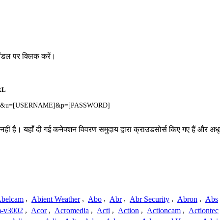
ॉडल पर क्लिक करें।
RL
NNEL]&u=[USERNAME]&p=[PASSWORD]
ं है। यहाँ दी गई कनेक्शन विवरण समुदाय द्वारा क्राउडसोर्स किए गए हैं और अधूरे
belcam
,
Abient Weather
,
Abo
,
Abr
,
Abr Security
,
Abron
,
Abs
-v3002
,
Acor
,
Acromedia
,
Acti
,
Action
,
Actioncam
,
Actiontec