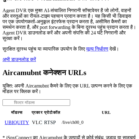
Agent DVR एक मुफ्त AI-संचालित निगरानी सॉफ्टवेयर है जो लोगों, वाहनों
और वस्तुओं का रीयल-टाइम पहचान प्रदान करता है। यह किसी भी डिवाइस
पर एक उपयोगकर्ता-अनुकूल इंटरफेस प्रदान करता है, असीमित कैमरों का
समर्थन करता है, और port forwarding के बिना दूरस्थ पहुंच प्रदान करता है।
Agent DVR डाउनलोड करें और अपनी संपत्ति की 24 घंटे निगरानी और
सुरक्षा करें।
सुरक्षित दूरस्थ पहुंच या व्यापारिक उपयोग के लिए
मूल्य निर्धारण
देखें।
अभी डाउनलोड करें
Aircamubnt कनेक्शन URLs
युक्ति: अपनी Aircamubnt कैमरे के लिए एक URL उत्पन्न करने के लिए एक
मॉडल पर क्लिक करें।
मॉडल्स
प्रकार
प्रोटोकॉल
URL
VLC
RTSP
UBIQUITY
/live/ch00_0
* iSpyConnect का Aircamubnt के उत्पादों से कोई संबंध, जुड़ाव या साहचर्य