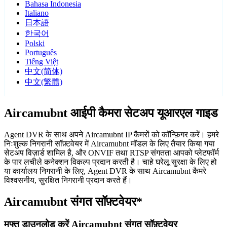
Bahasa Indonesia
Italiano
日本語
한국어
Polski
Português
Tiếng Việt
中文(简体)
中文(繁體)
Aircamubnt आईपी कैमरा सेटअप यूआरएल गाइड
Agent DVR के साथ अपने Aircamubnt IP कैमरों को कॉन्फ़िगर करें। हमरे
निःशुल्क निगरानी सॉफ़्टवेयर में Aircamubnt मॉडल के लिए तैयार किया गया
सेटअप विज़ार्ड शामिल है, और ONVIF तथा RTSP संगतता आपको प्लेटफॉर्म
के पार लचीले कनेक्शन विकल्प प्रदान करती है। चाहे घरेलू सुरक्षा के लिए हो
या कार्यालय निगरानी के लिए, Agent DVR के साथ Aircamubnt कैमरे
विश्वसनीय, सुरक्षित निगरानी प्रदान करते हैं।
Aircamubnt संगत सॉफ़्टवेयर*
मुफ्त डाउनलोड करें Aircamubnt संगत सॉफ़्टवेयर