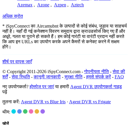
Azemax
,
Azone
,
Azpen
,
Aztech
अधिक स्रोत
* iSpyConnect का Aircamubnt के उत्पादों से कोई संबंध, जुड़ाव या साहचर्य
नहीं है। यहाँ दी गई कनेक्शन विवरण समुदाय द्वारा क्राउडसोर्स किए गए हैं और
अधूरे, गलत या पुराने हो सकते हैं। हम कोई गारंटी या वारंटी प्रदान नहीं करते
कि आप इन URLs का उपयोग करके अपने कैमरों से कनेक्ट करने में सक्षम
होंगे।
शीर्ष पर वापस जाएँ
© Copyright 2011-2026 iSpyConnect.com -
गोपनीयता नीति
-
सेवा की
शर्तें
-
सेवा स्थिति
-
कानूनी जानकारी
-
सुरक्षा नीति
-
हमसे संपर्क करें
-
FAQ
नए उपयोगकर्ता?
होमपेज पर जाएं
या हमारी
Agent DVR उपयोगकर्ता गाइड
पढ़ें
तुलना करें:
Agent DVR vs Blue Iris
·
Agent DVR vs Frigate
थीम:
खोजें