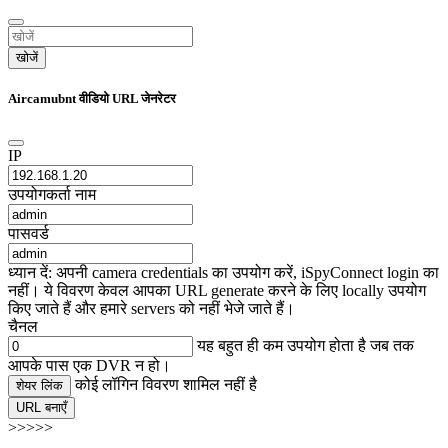
खोजें
Aircamubnt वीडियो URL जेनरेटर
IP
उपयोगकर्ता नाम
पासवर्ड
ध्यान दें: अपनी camera credentials का उपयोग करें, iSpyConnect login का
नहीं। ये विवरण केवल आपका URL generate करने के लिए locally उपयोग
किए जाते हैं और हमारे servers को नहीं भेजे जाते हैं।
चैनल
यह बहुत ही कम उपयोग होता है जब तक
आपके पास एक DVR न हो।
कोई लॉगिन विवरण शामिल नहीं है
शेयर लिंक
URL बनाएँ
>>>>>