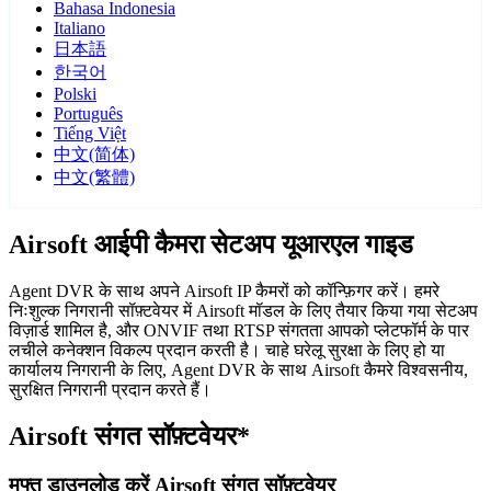
Bahasa Indonesia
Italiano
日本語
한국어
Polski
Português
Tiếng Việt
中文(简体)
中文(繁體)
Airsoft आईपी कैमरा सेटअप यूआरएल गाइड
Agent DVR के साथ अपने Airsoft IP कैमरों को कॉन्फ़िगर करें। हमरे
निःशुल्क निगरानी सॉफ़्टवेयर में Airsoft मॉडल के लिए तैयार किया गया सेटअप
विज़ार्ड शामिल है, और ONVIF तथा RTSP संगतता आपको प्लेटफॉर्म के पार
लचीले कनेक्शन विकल्प प्रदान करती है। चाहे घरेलू सुरक्षा के लिए हो या
कार्यालय निगरानी के लिए, Agent DVR के साथ Airsoft कैमरे विश्वसनीय,
सुरक्षित निगरानी प्रदान करते हैं।
Airsoft संगत सॉफ़्टवेयर*
मुफ्त डाउनलोड करें Airsoft संगत सॉफ़्टवेयर