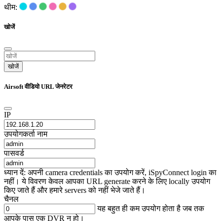
थीम:
खोजें
खोजें
Airsoft वीडियो URL जेनरेटर
IP
उपयोगकर्ता नाम
पासवर्ड
ध्यान दें: अपनी camera credentials का उपयोग करें, iSpyConnect login का
नहीं। ये विवरण केवल आपका URL generate करने के लिए locally उपयोग
किए जाते हैं और हमारे servers को नहीं भेजे जाते हैं।
चैनल
यह बहुत ही कम उपयोग होता है जब तक
आपके पास एक DVR न हो।