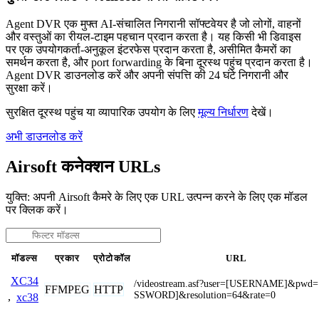
Agent DVR एक मुफ्त AI-संचालित निगरानी सॉफ्टवेयर है जो लोगों, वाहनों
और वस्तुओं का रीयल-टाइम पहचान प्रदान करता है। यह किसी भी डिवाइस
पर एक उपयोगकर्ता-अनुकूल इंटरफेस प्रदान करता है, असीमित कैमरों का
समर्थन करता है, और port forwarding के बिना दूरस्थ पहुंच प्रदान करता है।
Agent DVR डाउनलोड करें और अपनी संपत्ति की 24 घंटे निगरानी और
सुरक्षा करें।
सुरक्षित दूरस्थ पहुंच या व्यापारिक उपयोग के लिए
मूल्य निर्धारण
देखें।
अभी डाउनलोड करें
Airsoft कनेक्शन URLs
युक्ति: अपनी Airsoft कैमरे के लिए एक URL उत्पन्न करने के लिए एक मॉडल
पर क्लिक करें।
मॉडल्स
प्रकार
प्रोटोकॉल
URL
XC34
/videostream.asf?user=[USERNAME]&pwd=
FFMPEG
HTTP
SSWORD]&resolution=64&rate=0
,
xc38