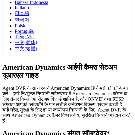
Bahasa Indonesia
Italiano
日本語
한국어
Polski
Português
Tiếng Việt
中文(简体)
中文(繁體)
American Dynamics आईपी कैमरा सेटअप
यूआरएल गाइड
Agent DVR के साथ अपने American Dynamics IP कैमरों को कॉन्फ़िगर
करें। हमरे निःशुल्क निगरानी सॉफ़्टवेयर में American Dynamics मॉडल के
लिए तैयार किया गया सेटअप विज़ार्ड शामिल है, और ONVIF तथा RTSP
संगतता आपको प्लेटफॉर्म के पार लचीले कनेक्शन विकल्प प्रदान करती है।
चाहे घरेलू सुरक्षा के लिए हो या कार्यालय निगरानी के लिए, Agent DVR के
साथ American Dynamics कैमरे विश्वसनीय, सुरक्षित निगरानी प्रदान करते
हैं।
American Dynamics संगत सॉफ़्टवेयर*