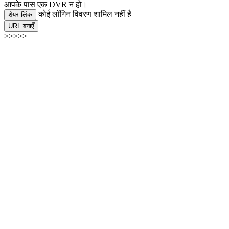
आपके पास एक DVR न हो।
कोई लॉगिन विवरण शामिल नहीं है
शेयर लिंक
URL बनाएँ
>>>>>