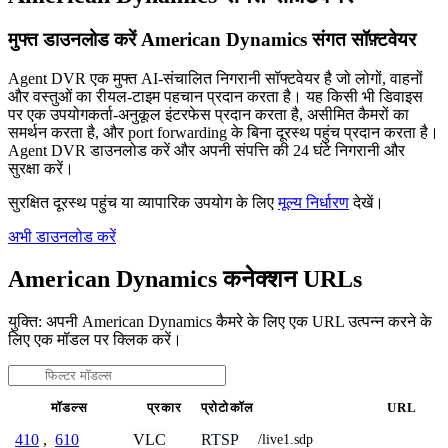
मुफ्त डाउनलोड करें American Dynamics संगत सॉफ़्टवेयर
Agent DVR एक मुफ्त AI-संचालित निगरानी सॉफ्टवेयर है जो लोगों, वाहनों
और वस्तुओं का रीयल-टाइम पहचान प्रदान करता है। यह किसी भी डिवाइस
पर एक उपयोगकर्ता-अनुकूल इंटरफेस प्रदान करता है, असीमित कैमरों का
समर्थन करता है, और port forwarding के बिना दूरस्थ पहुंच प्रदान करता है।
Agent DVR डाउनलोड करें और अपनी संपत्ति की 24 घंटे निगरानी और
सुरक्षा करें।
सुरक्षित दूरस्थ पहुंच या व्यापारिक उपयोग के लिए
मूल्य निर्धारण
देखें।
अभी डाउनलोड करें
American Dynamics कनेक्शन URLs
युक्ति: अपनी American Dynamics कैमरे के लिए एक URL उत्पन्न करने के
लिए एक मॉडल पर क्लिक करें।
मॉडल्स
प्रकार
प्रोटोकॉल
URL
VLC
RTSP
410
,
610
/live1.sdp