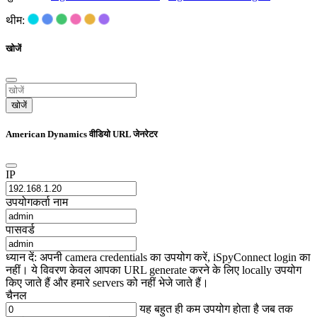
थीम:
खोजें
खोजें
American Dynamics वीडियो URL जेनरेटर
IP
उपयोगकर्ता नाम
पासवर्ड
ध्यान दें: अपनी camera credentials का उपयोग करें, iSpyConnect login का
नहीं। ये विवरण केवल आपका URL generate करने के लिए locally उपयोग
किए जाते हैं और हमारे servers को नहीं भेजे जाते हैं।
चैनल
यह बहुत ही कम उपयोग होता है जब तक