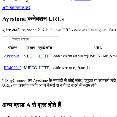
अभी डाउनलोड करें
Ayrstone कनेक्शन URLs
युक्ति: अपनी Ayrstone कैमरे के लिए एक URL उत्पन्न करने के लिए एक मॉडल
मॉडल्स
प्रकार
प्रोटोकॉल
URL
VLC
HTTP
Ayrscout
/videostream.asf?user=[USERNAME]&
MJPEG
HTTP
FR4020a2
/videostream.cgi?rate=11
* iSpyConnect का Ayrstone के उत्पादों से कोई संबंध, जुड़ाव या साहचर्य नहीं 
URLs का उपयोग करके अपने कैमरों से कनेक्ट करने में सक्षम होंगे।
अन्य ब्रांड A से शुरू होते हैं