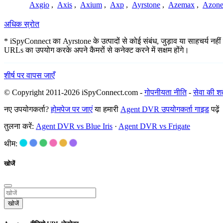
Axgio
,
Axis
,
Axium
,
Axp
,
Ayrstone
,
Azemax
,
Azon
अधिक स्रोत
* iSpyConnect का Ayrstone के उत्पादों से कोई संबंध, जुड़ाव या साहचर्य नहीं 
URLs का उपयोग करके अपने कैमरों से कनेक्ट करने में सक्षम होंगे।
शीर्ष पर वापस जाएँ
© Copyright 2011-2026 iSpyConnect.com -
गोपनीयता नीति
-
सेवा की शर्त
नए उपयोगकर्ता?
होमपेज पर जाएं
या हमारी
Agent DVR उपयोगकर्ता गाइड
पढ़ें
तुलना करें:
Agent DVR vs Blue Iris
·
Agent DVR vs Frigate
थीम:
खोजें
खोजें