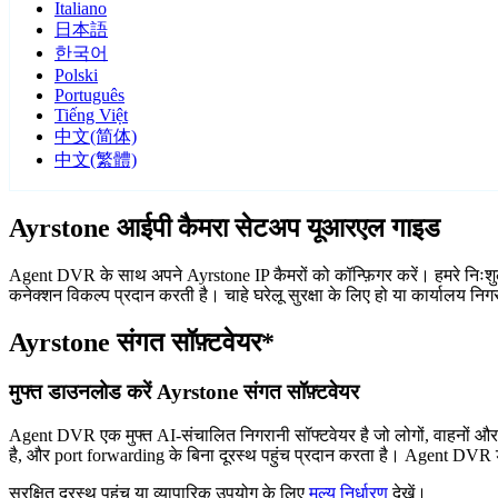
Italiano
日本語
한국어
Polski
Português
Tiếng Việt
中文(简体)
中文(繁體)
Ayrstone आईपी कैमरा सेटअप यूआरएल गाइड
Agent DVR के साथ अपने Ayrstone IP कैमरों को कॉन्फ़िगर करें। हमरे निःशु
कनेक्शन विकल्प प्रदान करती है। चाहे घरेलू सुरक्षा के लिए हो या कार्यालय न
Ayrstone संगत सॉफ़्टवेयर*
मुफ्त डाउनलोड करें Ayrstone संगत सॉफ़्टवेयर
Agent DVR एक मुफ्त AI-संचालित निगरानी सॉफ्टवेयर है जो लोगों, वाहनों औ
है, और port forwarding के बिना दूरस्थ पहुंच प्रदान करता है। Agent DVR ड
सुरक्षित दूरस्थ पहुंच या व्यापारिक उपयोग के लिए
मूल्य निर्धारण
देखें।