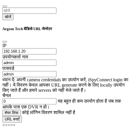
खोजें
Argom Tech वीडियो URL जेनरेटर
IP
उपयोगकर्ता नाम
पासवर्ड
ध्यान दें: अपनी camera credentials का उपयोग करें, iSpyConnect login का
नहीं। ये विवरण केवल आपका URL generate करने के लिए locally उपयोग
किए जाते हैं और हमारे servers को नहीं भेजे जाते हैं।
चैनल
यह बहुत ही कम उपयोग होता है जब तक
आपके पास एक DVR न हो।
कोई लॉगिन विवरण शामिल नहीं है
शेयर लिंक
URL बनाएँ
>>>>>