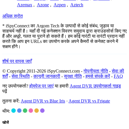
Azemax
,
Azone
,
Azpen
,
Aztech
अधिक स्रोत
* iSpyConnect का Argom Tech के उत्पादों से कोई संबंध, जुड़ाव या
साहचर्य नहीं है। यहाँ दी गई कनेक्शन विवरण समुदाय द्वारा क्राउडसोर्स किए गए
हैं और अधूरे, गलत या पुराने हो सकते हैं। हम कोई गारंटी या वारंटी प्रदान नहीं
करते कि आप इन URLs का उपयोग करके अपने कैमरों से कनेक्ट करने में
सक्षम होंगे।
शीर्ष पर वापस जाएँ
© Copyright 2011-2026 iSpyConnect.com -
गोपनीयता नीति
-
सेवा की
शर्तें
-
सेवा स्थिति
-
कानूनी जानकारी
-
सुरक्षा नीति
-
हमसे संपर्क करें
-
FAQ
नए उपयोगकर्ता?
होमपेज पर जाएं
या हमारी
Agent DVR उपयोगकर्ता गाइड
पढ़ें
तुलना करें:
Agent DVR vs Blue Iris
·
Agent DVR vs Frigate
थीम:
खोजें