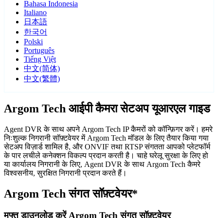
Bahasa Indonesia
Italiano
日本語
한국어
Polski
Português
Tiếng Việt
中文(简体)
中文(繁體)
Argom Tech आईपी कैमरा सेटअप यूआरएल गाइड
Agent DVR के साथ अपने Argom Tech IP कैमरों को कॉन्फ़िगर करें। हमरे
निःशुल्क निगरानी सॉफ़्टवेयर में Argom Tech मॉडल के लिए तैयार किया गया
सेटअप विज़ार्ड शामिल है, और ONVIF तथा RTSP संगतता आपको प्लेटफॉर्म
के पार लचीले कनेक्शन विकल्प प्रदान करती है। चाहे घरेलू सुरक्षा के लिए हो
या कार्यालय निगरानी के लिए, Agent DVR के साथ Argom Tech कैमरे
विश्वसनीय, सुरक्षित निगरानी प्रदान करते हैं।
Argom Tech संगत सॉफ़्टवेयर*
मुफ्त डाउनलोड करें Argom Tech संगत सॉफ़्टवेयर