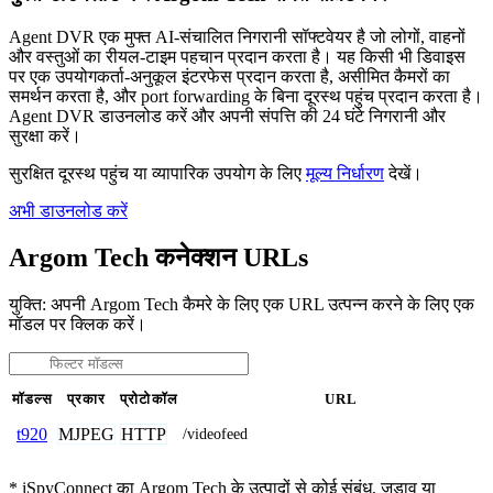
Agent DVR एक मुफ्त AI-संचालित निगरानी सॉफ्टवेयर है जो लोगों, वाहनों
और वस्तुओं का रीयल-टाइम पहचान प्रदान करता है। यह किसी भी डिवाइस
पर एक उपयोगकर्ता-अनुकूल इंटरफेस प्रदान करता है, असीमित कैमरों का
समर्थन करता है, और port forwarding के बिना दूरस्थ पहुंच प्रदान करता है।
Agent DVR डाउनलोड करें और अपनी संपत्ति की 24 घंटे निगरानी और
सुरक्षा करें।
सुरक्षित दूरस्थ पहुंच या व्यापारिक उपयोग के लिए
मूल्य निर्धारण
देखें।
अभी डाउनलोड करें
Argom Tech कनेक्शन URLs
युक्ति: अपनी Argom Tech कैमरे के लिए एक URL उत्पन्न करने के लिए एक
मॉडल पर क्लिक करें।
मॉडल्स
प्रकार
प्रोटोकॉल
URL
MJPEG
HTTP
t920
/videofeed
* iSpyConnect का Argom Tech के उत्पादों से कोई संबंध, जुड़ाव या