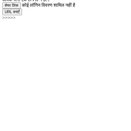
कोई लॉगिन विवरण शामिल नहीं है
शेयर लिंक
URL बनाएँ
>>>>>