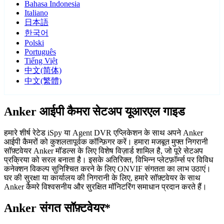
Bahasa Indonesia
Italiano
日本語
한국어
Polski
Português
Tiếng Việt
中文(简体)
中文(繁體)
Anker आईपी कैमरा सेटअप यूआरएल गाइड
हमारे शीर्ष रेटेड iSpy या Agent DVR एप्लिकेशन के साथ अपने Anker
आईपी कैमरों को कुशलतापूर्वक कॉन्फ़िगर करें। हमारा मजबूत मुफ्त निगरानी
सॉफ़्टवेयर Anker मॉडल्स के लिए विशेष विज़ार्ड शामिल है, जो पूरे सेटअप
प्रक्रिया को सरल बनाता है। इसके अतिरिक्त, विभिन्न प्लेटफ़ॉर्म्स पर विविध
कनेक्शन विकल्प सुनिश्चित करने के लिए ONVIF संगतता का लाभ उठाएं।
घर की सुरक्षा या कार्यालय की निगरानी के लिए, हमारे सॉफ़्टवेयर के साथ
Anker कैमरे विश्वसनीय और सुरक्षित मॉनिटरिंग समाधान प्रदान करते हैं।
Anker संगत सॉफ़्टवेयर*