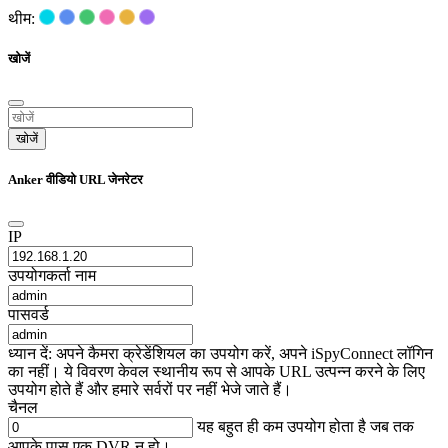
थीम:
खोजें
खोजें
Anker वीडियो URL जेनरेटर
IP
उपयोगकर्ता नाम
पासवर्ड
ध्यान दें: अपने कैमरा क्रेडेंशियल का उपयोग करें, अपने iSpyConnect लॉगिन
का नहीं। ये विवरण केवल स्थानीय रूप से आपके URL उत्पन्न करने के लिए
उपयोग होते हैं और हमारे सर्वरों पर नहीं भेजे जाते हैं।
चैनल
यह बहुत ही कम उपयोग होता है जब तक
आपके पास एक DVR न हो।