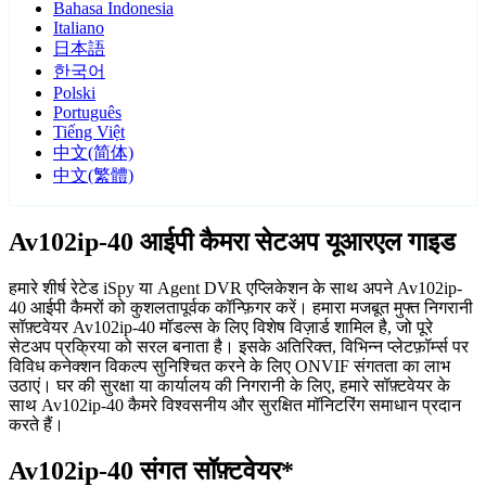
Bahasa Indonesia
Italiano
日本語
한국어
Polski
Português
Tiếng Việt
中文(简体)
中文(繁體)
Av102ip-40 आईपी कैमरा सेटअप यूआरएल गाइड
हमारे शीर्ष रेटेड iSpy या Agent DVR एप्लिकेशन के साथ अपने Av102ip-
40 आईपी कैमरों को कुशलतापूर्वक कॉन्फ़िगर करें। हमारा मजबूत मुफ्त निगरानी
सॉफ़्टवेयर Av102ip-40 मॉडल्स के लिए विशेष विज़ार्ड शामिल है, जो पूरे
सेटअप प्रक्रिया को सरल बनाता है। इसके अतिरिक्त, विभिन्न प्लेटफ़ॉर्म्स पर
विविध कनेक्शन विकल्प सुनिश्चित करने के लिए ONVIF संगतता का लाभ
उठाएं। घर की सुरक्षा या कार्यालय की निगरानी के लिए, हमारे सॉफ़्टवेयर के
साथ Av102ip-40 कैमरे विश्वसनीय और सुरक्षित मॉनिटरिंग समाधान प्रदान
करते हैं।
Av102ip-40 संगत सॉफ़्टवेयर*