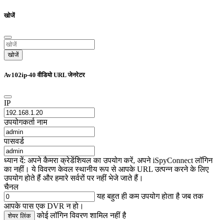
खोजें
खोजें
Av102ip-40 वीडियो URL जेनरेटर
IP
उपयोगकर्ता नाम
पासवर्ड
ध्यान दें: अपने कैमरा क्रेडेंशियल का उपयोग करें, अपने iSpyConnect लॉगिन
का नहीं। ये विवरण केवल स्थानीय रूप से आपके URL उत्पन्न करने के लिए
उपयोग होते हैं और हमारे सर्वरों पर नहीं भेजे जाते हैं।
चैनल
यह बहुत ही कम उपयोग होता है जब तक
आपके पास एक DVR न हो।
कोई लॉगिन विवरण शामिल नहीं है
शेयर लिंक