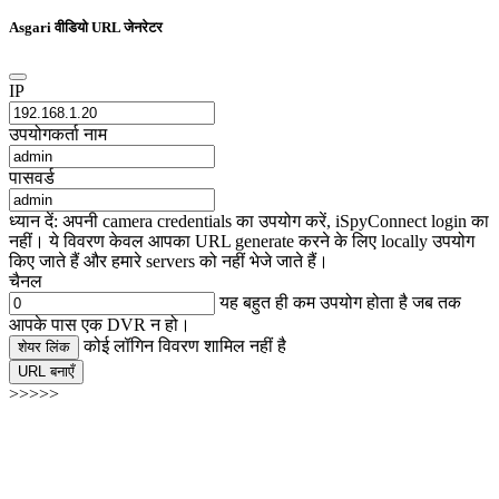
Asgari वीडियो URL जेनरेटर
IP
उपयोगकर्ता नाम
पासवर्ड
ध्यान दें: अपनी camera credentials का उपयोग करें, iSpyConnect login का
नहीं। ये विवरण केवल आपका URL generate करने के लिए locally उपयोग
किए जाते हैं और हमारे servers को नहीं भेजे जाते हैं।
चैनल
यह बहुत ही कम उपयोग होता है जब तक
आपके पास एक DVR न हो।
कोई लॉगिन विवरण शामिल नहीं है
शेयर लिंक
URL बनाएँ
>>>>>