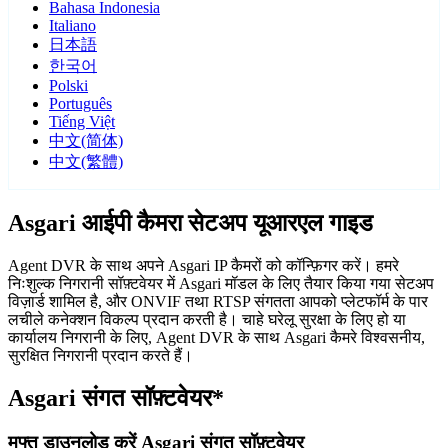
Bahasa Indonesia
Italiano
日本語
한국어
Polski
Português
Tiếng Việt
中文(简体)
中文(繁體)
Asgari आईपी कैमरा सेटअप यूआरएल गाइड
Agent DVR के साथ अपने Asgari IP कैमरों को कॉन्फ़िगर करें। हमरे
निःशुल्क निगरानी सॉफ़्टवेयर में Asgari मॉडल के लिए तैयार किया गया सेटअप
विज़ार्ड शामिल है, और ONVIF तथा RTSP संगतता आपको प्लेटफॉर्म के पार
लचीले कनेक्शन विकल्प प्रदान करती है। चाहे घरेलू सुरक्षा के लिए हो या
कार्यालय निगरानी के लिए, Agent DVR के साथ Asgari कैमरे विश्वसनीय,
सुरक्षित निगरानी प्रदान करते हैं।
Asgari संगत सॉफ़्टवेयर*
मुफ्त डाउनलोड करें Asgari संगत सॉफ़्टवेयर