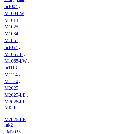
m1004
,
M1004-W
,
M1013
,
M1025
,
M1034
,
M1051
,
m1054
,
M1065-L
,
M1065-LW
,
m1113
,
M1114
,
M1124
,
M2025
,
M2025-LE
,
M2026-LE
Mk II
,
M2026-LE
mk2
,
M2035
,