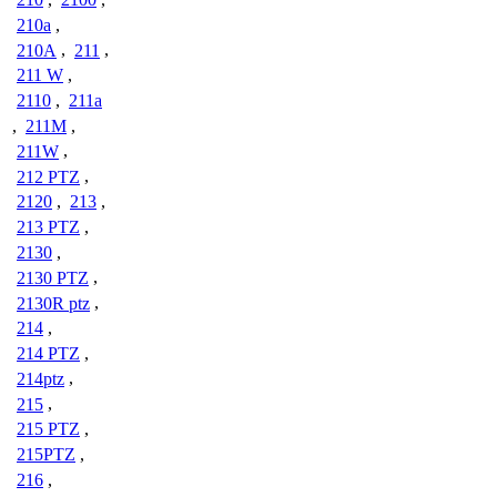
210a
,
210A
,
211
,
211 W
,
2110
,
211a
,
211M
,
211W
,
212 PTZ
,
2120
,
213
,
213 PTZ
,
2130
,
2130 PTZ
,
2130R ptz
,
214
,
214 PTZ
,
214ptz
,
215
,
215 PTZ
,
215PTZ
,
216
,