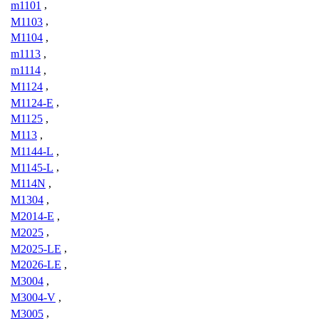
m1101
,
M1103
,
M1104
,
m1113
,
m1114
,
M1124
,
M1124-E
,
M1125
,
M113
,
M1144-L
,
M1145-L
,
M114N
,
M1304
,
M2014-E
,
M2025
,
M2025-LE
,
M2026-LE
,
M3004
,
M3004-V
,
M3005
,