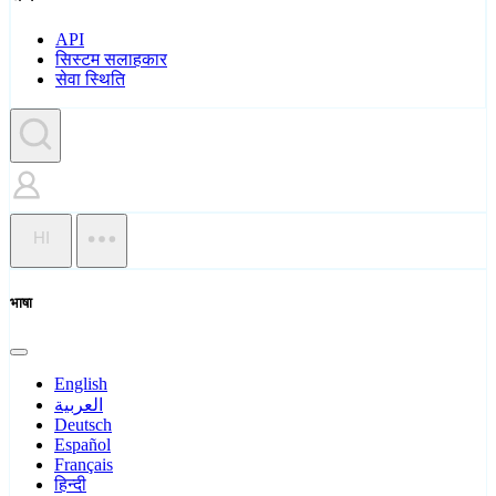
API
सिस्टम सलाहकार
सेवा स्थिति
HI
भाषा
English
العربية
Deutsch
Español
Français
हिन्दी