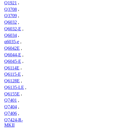
Q1921
,
Q3708
,
Q3709
,
Q6032
,
Q6032-E
,
Q6034
,
q6035-e
,
Q6042E
,
Q6044-E
,
Q6045-E
,
Q6114E
,
Q6115-E
,
Q6128E
,
Q6135-LE
,
Q6155E
,
Q7401
,
Q7404
,
Q7406
,
Q7424-R-
MKII