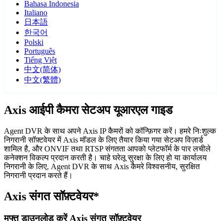
Bahasa Indonesia
Italiano
日本語
한국어
Polski
Português
Tiếng Việt
中文(简体)
中文(繁體)
Axis आईपी कैमरा सेटअप यूआरएल गाइड
Agent DVR के साथ अपने Axis IP कैमरों को कॉन्फ़िगर करें। हमरे निःशुल्क
निगरानी सॉफ़्टवेयर में Axis मॉडल के लिए तैयार किया गया सेटअप विज़ार्ड
शामिल है, और ONVIF तथा RTSP संगतता आपको प्लेटफॉर्म के पार लचीले
कनेक्शन विकल्प प्रदान करती है। चाहे घरेलू सुरक्षा के लिए हो या कार्यालय
निगरानी के लिए, Agent DVR के साथ Axis कैमरे विश्वसनीय, सुरक्षित
निगरानी प्रदान करते हैं।
Axis संगत सॉफ़्टवेयर*
मुफ्त डाउनलोड करें Axis संगत सॉफ़्टवेयर