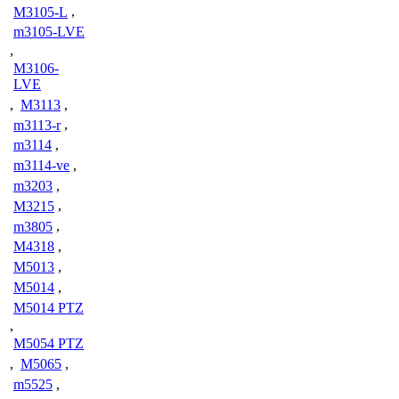
M3105-L
,
m3105-LVE
,
M3106-
LVE
,
M3113
,
m3113-r
,
m3114
,
m3114-ve
,
m3203
,
M3215
,
m3805
,
M4318
,
M5013
,
M5014
,
M5014 PTZ
,
M5054 PTZ
,
M5065
,
m5525
,