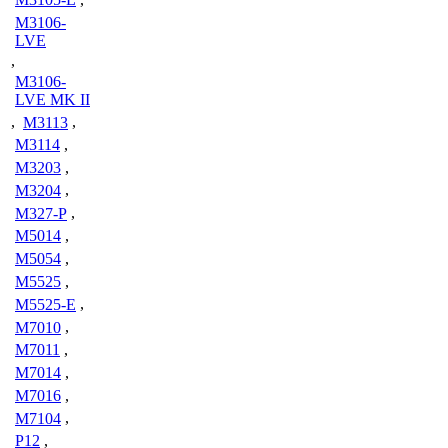
M3106-
LVE
,
M3106-
LVE MK II
,
M3113
,
M3114
,
M3203
,
M3204
,
M327-P
,
M5014
,
M5054
,
M5525
,
M5525-E
,
M7010
,
M7011
,
M7014
,
M7016
,
M7104
,
P12
,