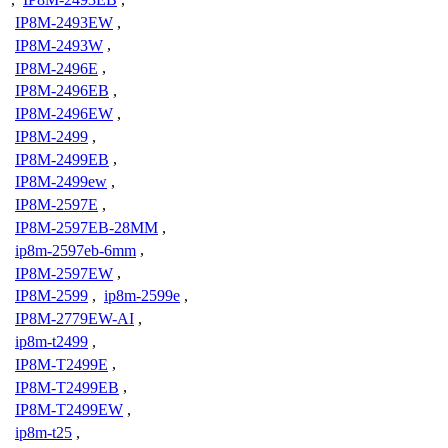
IP8M-2493EW
,
IP8M-2493W
,
IP8M-2496E
,
IP8M-2496EB
,
IP8M-2496EW
,
IP8M-2499
,
IP8M-2499EB
,
IP8M-2499ew
,
IP8M-2597E
,
IP8M-2597EB-28MM
,
ip8m-2597eb-6mm
,
IP8M-2597EW
,
IP8M-2599
,
ip8m-2599e
,
IP8M-2779EW-AI
,
ip8m-t2499
,
IP8M-T2499E
,
IP8M-T2499EB
,
IP8M-T2499EW
,
ip8m-t25
,