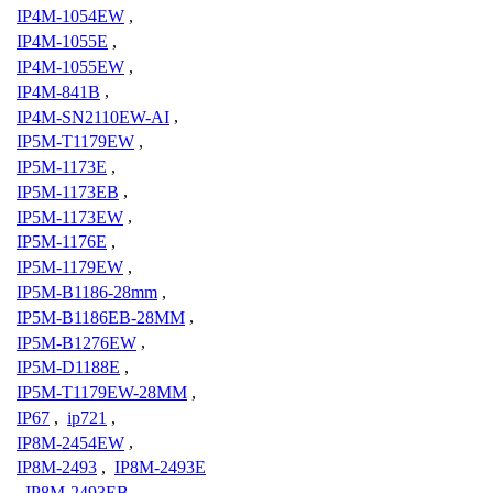
IP4M-1054EW
,
IP4M-1055E
,
IP4M-1055EW
,
IP4M-841B
,
IP4M-SN2110EW-AI
,
IP5M-T1179EW
,
IP5M-1173E
,
IP5M-1173EB
,
IP5M-1173EW
,
IP5M-1176E
,
IP5M-1179EW
,
IP5M-B1186-28mm
,
IP5M-B1186EB-28MM
,
IP5M-B1276EW
,
IP5M-D1188E
,
IP5M-T1179EW-28MM
,
IP67
,
ip721
,
IP8M-2454EW
,
IP8M-2493
,
IP8M-2493E
,
IP8M-2493EB
,