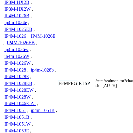
IP3M-HX2B
,
IP3M-HX2W
,
IP4M-1026B
,
ip4m-1024e
,
IP4M-1025EB
,
IP4M-1026
,
IP4M-1026E
,
IP4M-1026EB
,
ip4m-1026w
,
ip4m-1026W
,
IP4M-1026W
,
IP4M-1028
,
ip4m-1028b
,
IP4M-1028E
,
/cam/realmonitor?ch
FFMPEG
RTSP
IP4M-1028EB
,
sic=[AUTH]
IP4M-1028EW
,
IP4M-1028W
,
IP4M-1046E-AI
,
IP4M-1051
,
ip4m-1051B
,
IP4M-1051B
,
IP4M-1051W
,
IP4M-1053E
,