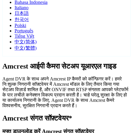
Bahasa Indonesia
Italiano
日本語
한국어
Polski
Português
Tiếng Việt
中文(简体)
中文(繁體)
Amcrest आईपी कैमरा सेटअप यूआरएल गाइड
Agent DVR के साथ अपने Amcrest IP कैमरों को कॉन्फ़िगर करें। हमरे
निःशुल्क निगरानी सॉफ़्टवेयर में Amcrest मॉडल के लिए तैयार किया गया
सेटअप विज़ार्ड शामिल है, और ONVIF तथा RTSP संगतता आपको प्लेटफॉर्म
के पार लचीले कनेक्शन विकल्प प्रदान करती है। चाहे घरेलू सुरक्षा के लिए हो
या कार्यालय निगरानी के लिए, Agent DVR के साथ Amcrest कैमरे
विश्वसनीय, सुरक्षित निगरानी प्रदान करते हैं।
Amcrest संगत सॉफ़्टवेयर*
मुफ्त डाउनलोड करें Amcrest संगत सॉफ़्टवेयर