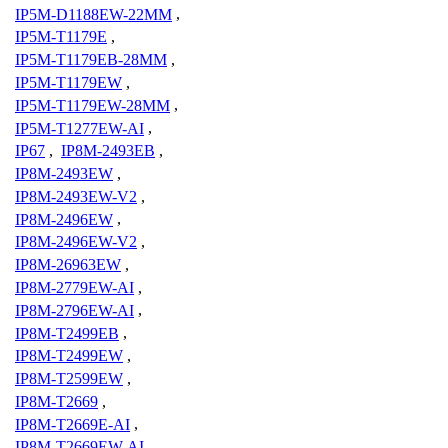
IP5M-D1188EW-22MM
,
IP5M-T1179E
,
IP5M-T1179EB-28MM
,
IP5M-T1179EW
,
IP5M-T1179EW-28MM
,
IP5M-T1277EW-AI
,
IP67
,
IP8M-2493EB
,
IP8M-2493EW
,
IP8M-2493EW-V2
,
IP8M-2496EW
,
IP8M-2496EW-V2
,
IP8M-26963EW
,
IP8M-2779EW-AI
,
IP8M-2796EW-AI
,
IP8M-T2499EB
,
IP8M-T2499EW
,
IP8M-T2599EW
,
IP8M-T2669
,
IP8M-T2669E-AI
,
IP8M-T2669EW-AI
,