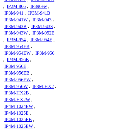
,
IP2M-866
,
IP396ew
,
IP3M-941
,
IP3M-941B
,
IP3M-941W
,
IP3M-943
,
IP3M-943B
,
IP3M-943S
,
IP3M-943W
,
IP3M-952E
,
IP3M-954
,
IP3M-954E
,
IP3M-954EB
,
IP3M-954EW
,
IP3M-956
,
IP3M-956B
,
IP3M-956E
,
IP3M-956EB
,
IP3M-956EW
,
IP3M-956W
,
IP3M-HX2
,
IP3M-HX2B
,
IP3M-HX2W
,
IP4M-1024EW
,
IP4M-1025E
,
IP4M-1025EB
,
IP4M-1025EW
,