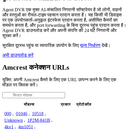
Agent DVR एक मुफ्त AI-संचालित निगरानी सॉफ्टवेयर है जो लोगों, वाहनों
और वस्तुओं का रीयल-टाइम पहचान प्रदान करता है। यह किसी भी डिवाइस
पर एक उपयोगकर्ता-अनुकूल इंटरफेस प्रदान करता है, असीमित कैमरों का
समर्थन करता है, और port forwarding के बिना दूरस्थ पहुंच प्रदान करता है।
Agent DVR डाउनलोड करें और अपनी संपत्ति की 24 घंटे निगरानी और
सुरक्षा करें।
सुरक्षित दूरस्थ पहुंच या व्यापारिक उपयोग के लिए
मूल्य निर्धारण
देखें।
अभी डाउनलोड करें
Amcrest कनेक्शन URLs
युक्ति: अपनी Amcrest कैमरे के लिए एक URL उत्पन्न करने के लिए एक
मॉडल पर क्लिक करें।
मॉडल्स
प्रकार
प्रोटोकॉल
000
,
01046
,
10518
,
Unknown
,
1P2M-841B
,
4kv1
,
4m1051
,