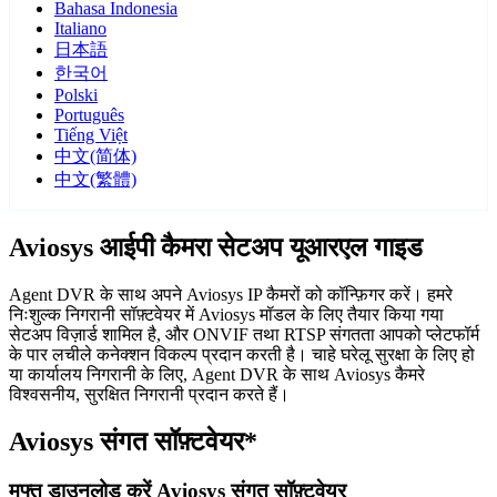
Bahasa Indonesia
Italiano
日本語
한국어
Polski
Português
Tiếng Việt
中文(简体)
中文(繁體)
Aviosys आईपी कैमरा सेटअप यूआरएल गाइड
Agent DVR के साथ अपने Aviosys IP कैमरों को कॉन्फ़िगर करें। हमरे
निःशुल्क निगरानी सॉफ़्टवेयर में Aviosys मॉडल के लिए तैयार किया गया
सेटअप विज़ार्ड शामिल है, और ONVIF तथा RTSP संगतता आपको प्लेटफॉर्म
के पार लचीले कनेक्शन विकल्प प्रदान करती है। चाहे घरेलू सुरक्षा के लिए हो
या कार्यालय निगरानी के लिए, Agent DVR के साथ Aviosys कैमरे
विश्वसनीय, सुरक्षित निगरानी प्रदान करते हैं।
Aviosys संगत सॉफ़्टवेयर*
मुफ्त डाउनलोड करें Aviosys संगत सॉफ़्टवेयर