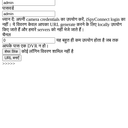
पासवर्ड
ध्यान दें: अपनी camera credentials का उपयोग करें, iSpyConnect login का
नहीं। ये विवरण केवल आपका URL generate करने के लिए locally उपयोग
किए जाते हैं और हमारे servers को नहीं भेजे जाते हैं।
चैनल
यह बहुत ही कम उपयोग होता है जब तक
आपके पास एक DVR न हो।
कोई लॉगिन विवरण शामिल नहीं है
शेयर लिंक
URL बनाएँ
>>>>>