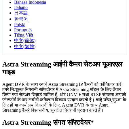
Bahasa Indonesia
Italiano
日本語
한국어
Polski
Português
Tiếng Việt
中文(简体)
中文(繁體)
Astra Streaming आईपी कैमरा सेटअप यूआरएल
गाइड
Agent DVR के साथ अपने Astra Streaming IP कैमरों को कॉन्फ़िगर करें।
हमरे निःशुल्क निगरानी सॉफ़्टवेयर में Astra Streaming मॉडल के लिए तैयार
किया गया सेटअप विज़ार्ड शामिल है, और ONVIF तथा RTSP संगतता आपको
प्लेटफॉर्म के पार लचीले कनेक्शन विकल्प प्रदान करती है। चाहे घरेलू सुरक्षा के
लिए हो या कार्यालय निगरानी के लिए, Agent DVR के साथ Astra
Streaming कैमरे विश्वसनीय, सुरक्षित निगरानी प्रदान करते हैं।
Astra Streaming संगत सॉफ़्टवेयर*