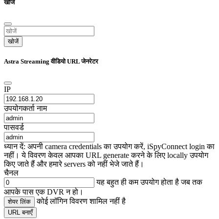
खोजें
खोजें
Astra Streaming वीडियो URL जेनरेटर
IP
उपयोगकर्ता नाम
पासवर्ड
ध्यान दें: अपनी camera credentials का उपयोग करें, iSpyConnect login का
नहीं। ये विवरण केवल आपका URL generate करने के लिए locally उपयोग
किए जाते हैं और हमारे servers को नहीं भेजे जाते हैं।
चैनल
यह बहुत ही कम उपयोग होता है जब तक
आपके पास एक DVR न हो।
कोई लॉगिन विवरण शामिल नहीं है
शेयर लिंक
URL बनाएँ